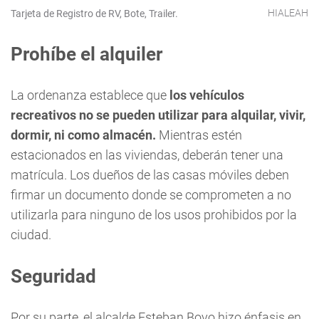
HIALEAH
Tarjeta de Registro de RV, Bote, Trailer.
Prohíbe el alquiler
La ordenanza establece que
los vehículos
recreativos no se pueden utilizar para alquilar, vivir,
dormir, ni como almacén.
Mientras estén
estacionados en las viviendas, deberán tener una
matrícula. Los dueños de las casas móviles deben
firmar un documento donde se comprometen a no
utilizarla para ninguno de los usos prohibidos por la
ciudad.
Seguridad
Por su parte, el alcalde Esteban Bovo hizo énfasis en