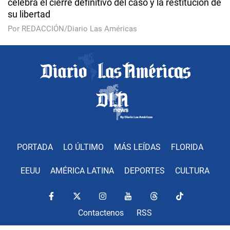
celebra el cierre definitivo del caso y la restitución de
su libertad
Por REDACCIÓN/Diario Las Américas
PORTADA
LO ÚLTIMO
MÁS LEÍDAS
FLORIDA
EEUU
AMÉRICA LATINA
DEPORTES
CULTURA
Contactenos
RSS