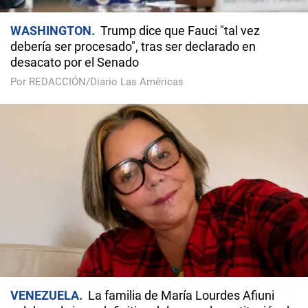
WASHINGTON
Trump dice que Fauci "tal vez
debería ser procesado", tras ser declarado en
desacato por el Senado
Por REDACCIÓN/Diario Las Américas
VENEZUELA
La familia de María Lourdes Afiuni