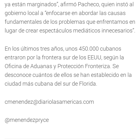
ya están marginados”, afirmó Pacheco, quien instó al
gobierno local a “enfocarse en abordar las causas
fundamentales de los problemas que enfrentamos en
lugar de crear espectáculos mediáticos innecesarios”.
En los últimos tres años, unos 450.000 cubanos
entraron por la frontera sur de los EEUU, según la
Oficina de Aduanas y Protección Fronteriza. Se
desconoce cuántos de ellos se han establecido en la
ciudad más cubana del sur de Florida.
cmenendez@diariolasamericas.com
@menendezpryce