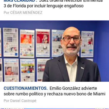
MÁS CLARIDAD
Juez ordena reescribir Enmienda
3 de Florida por incluir lenguaje engañoso
Por CÉSAR MENÉNDEZ
CUESTIONAMIENTOS
Emilio González advierte
sobre rumbo político y rechaza nuevo bono de Miami
Por Daniel Castropé