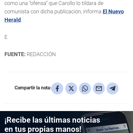
como una “ofensa” que Carollo lo tildara de
comunista con dicha publicación, informa
El Nuevo
Herald
.
E
FUENTE:
REDACCIÓN
Compartir la nota:
¡Recibe las últimas noticias
en tus propias manos!