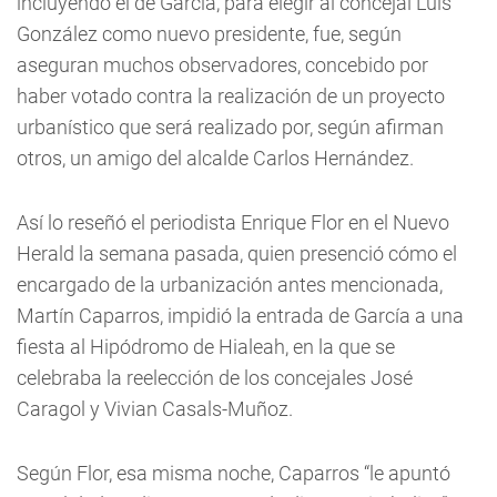
incluyendo el de García, para elegir al concejal Luis
González como nuevo presidente, fue, según
aseguran muchos observadores, concebido por
haber votado contra la realización de un proyecto
urbanístico que será realizado por, según afirman
otros, un amigo del alcalde Carlos Hernández.
Así lo reseñó el periodista Enrique Flor en el Nuevo
Herald la semana pasada, quien presenció cómo el
encargado de la urbanización antes mencionada,
Martín Caparros, impidió la entrada de García a una
fiesta al Hipódromo de Hialeah, en la que se
celebraba la reelección de los concejales José
Caragol y Vivian Casals-Muñoz.
Según Flor, esa misma noche, Caparros “le apuntó