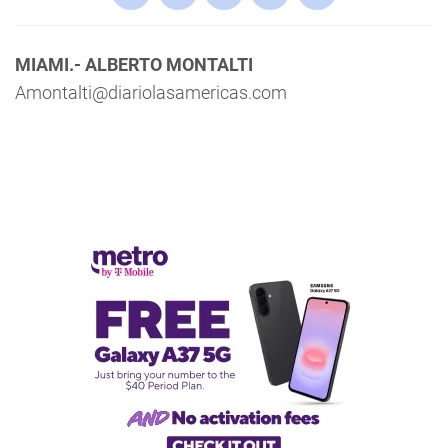
MIAMI.- ALBERTO MONTALTI
Amontalti@diariolasamericas.com