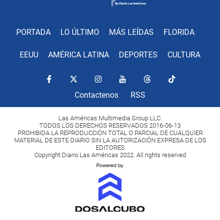
PORTADA
LO ÚLTIMO
MÁS LEÍDAS
FLORIDA
EEUU
AMÉRICA LATINA
DEPORTES
CULTURA
Contactenos
RSS
Las Américas Multimedia Group LLC.
TODOS LOS DERECHOS RESERVADOS 2016-06-13
PROHIBIDA LA REPRODUCCIÓN TOTAL O PARCIAL DE CUALQUIER
MATERIAL DE ESTE DIARIO SIN LA AUTORIZACIÓN EXPRESA DE LOS
EDITORES
Copyright Diario Las Américas 2022. All rights reserved