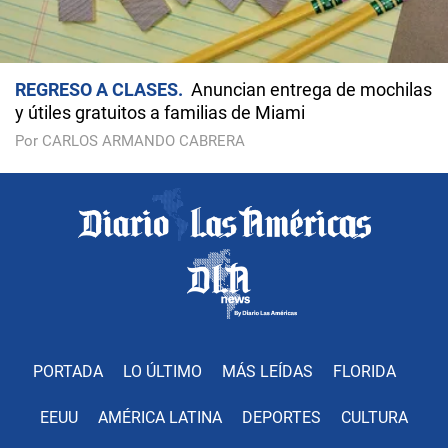
REGRESO A CLASES
Anuncian entrega de mochilas
y útiles gratuitos a familias de Miami
Por CARLOS ARMANDO CABRERA
PORTADA
LO ÚLTIMO
MÁS LEÍDAS
FLORIDA
EEUU
AMÉRICA LATINA
DEPORTES
CULTURA