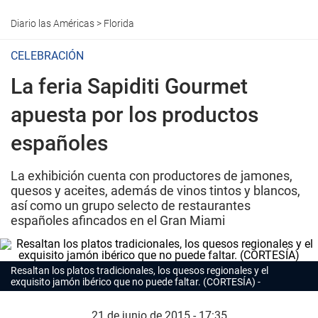
Diario las Américas
>
Florida
CELEBRACIÓN
La feria Sapiditi Gourmet
apuesta por los productos
españoles
La exhibición cuenta con productores de jamones,
quesos y aceites, además de vinos tintos y blancos,
así como un grupo selecto de restaurantes
españoles afincados en el Gran Miami
Resaltan los platos tradicionales, los quesos regionales y el
exquisito jamón ibérico que no puede faltar. (CORTESÍA)
21 de junio de 2015 - 17:35