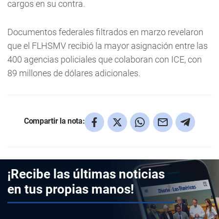
cargos en su contra.
Documentos federales filtrados en marzo revelaron
que el FLHSMV recibió la mayor asignación entre las
400 agencias policiales que colaboran con ICE, con
89 millones de dólares adicionales.
Compartir la nota:
¡Recibe las últimas noticias
en tus propias manos!