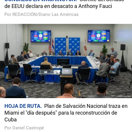
de EEUU declara en desacato a Anthony Fauci
Por REDACCIÓN/Diario Las Américas
HOJA DE RUTA
Plan de Salvación Nacional traza en
Miami el "día después" para la reconstrucción de
Cuba
Por Daniel Castropé