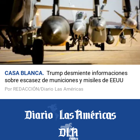
CASA BLANCA
Trump desmiente informaciones
sobre escasez de municiones y misiles de EEUU
Por REDACCIÓN/Diario Las Américas