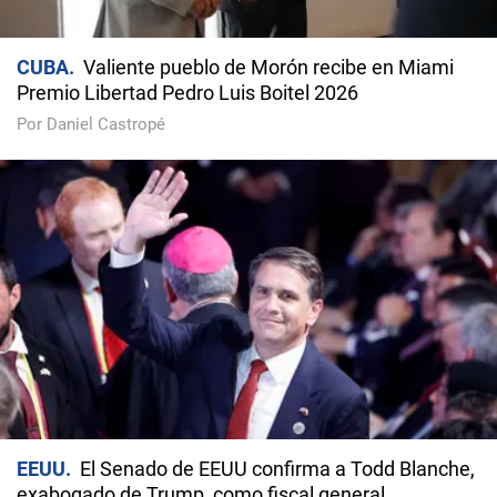
CUBA
Valiente pueblo de Morón recibe en Miami
Premio Libertad Pedro Luis Boitel 2026
Por Daniel Castropé
EEUU
El Senado de EEUU confirma a Todd Blanche,
exabogado de Trump, como fiscal general