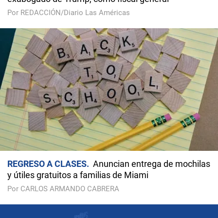
Por REDACCIÓN/Diario Las Américas
REGRESO A CLASES
Anuncian entrega de mochilas
y útiles gratuitos a familias de Miami
Por CARLOS ARMANDO CABRERA