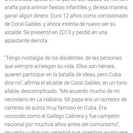
araña para animar fiestas infantiles y, de esa manera,
ganar algún dinero. Duro 12 años como comisionado
de Coral Gables, y ahora intenta de nuevo ser su
alcalde. Se presentó en 2013 y perdió en una
aplastante derrota.
“Tengo nostalgia de los disidentes, de las personas
que siempre arriesgan su vida. Ellos son héroes,
quieren participar en la batalla de ideas, pero Cuba
dice no”, afirma el alcalde de Coral Gables, en un tono
afable, descomplicado. “Me acuerdo mucho de mi
vecindario en La Habana. Mi papa era un corredor de
carreras de autos muy famoso en Cuba. Era
conocido como el Gallego Cabrera y fue campeón
nacional por muchos años antes del comunismo”,
recuerda y dice con seriedad que, mientras exista ese