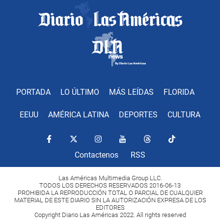
PORTADA
LO ÚLTIMO
MÁS LEÍDAS
FLORIDA
EEUU
AMÉRICA LATINA
DEPORTES
CULTURA
Contactenos
RSS
Las Américas Multimedia Group LLC.
TODOS LOS DERECHOS RESERVADOS 2016-06-13
PROHIBIDA LA REPRODUCCIÓN TOTAL O PARCIAL DE CUALQUIER
MATERIAL DE ESTE DIARIO SIN LA AUTORIZACIÓN EXPRESA DE LOS
EDITORES
Copyright Diario Las Américas 2022. All rights reserved