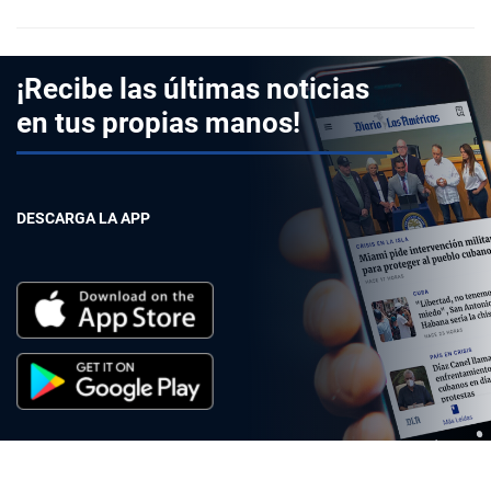
¡Recibe las últimas noticias
en tus propias manos!
DESCARGA LA APP