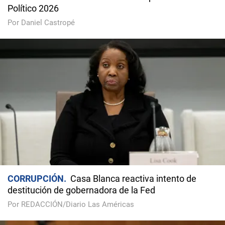
Político 2026
Por Daniel Castropé
CORRUPCIÓN
Casa Blanca reactiva intento de
destitución de gobernadora de la Fed
Por REDACCIÓN/Diario Las Américas