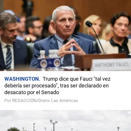
WASHINGTON
Trump dice que Fauci "tal vez
debería ser procesado", tras ser declarado en
desacato por el Senado
Por REDACCIÓN/Diario Las Américas