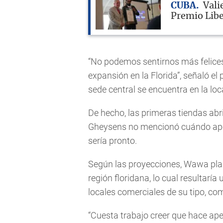
CUBA
Vali
Premio Libe
“No podemos sentirnos más felice
expansión en la Florida”, señaló el
sede central se encuentra en la lo
De hecho, las primeras tiendas ab
Gheysens no mencionó cuándo apos
sería pronto.
Según las proyecciones, Wawa pla
región floridana, lo cual resultarí
locales comerciales de su tipo, co
“Cuesta trabajo creer que hace ap