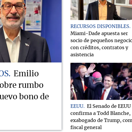
RECURSOS DISPONIBLES
Miami-Dade apuesta ser
socio de pequeños negoci
con créditos, contratos y
asistencia
OS
Emilio
sobre rumbo
nuevo bono de
EEUU
El Senado de EEUU
confirma a Todd Blanche,
exabogado de Trump, co
fiscal general