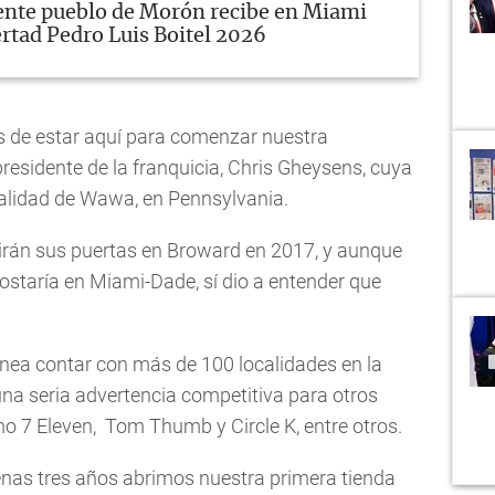
ente pueblo de Morón recibe en Miami
rtad Pedro Luis Boitel 2026
s de estar aquí para comenzar nuestra
 presidente de la franquicia, Chris Gheysens, cuya
calidad de Wawa, en Pennsylvania.
rirán sus puertas en Broward en 2017, y aunque
taría en Miami-Dade, sí dio a entender que
nea contar con más de 100 localidades en la
a una seria advertencia competitiva para otros
mo 7 Eleven, Tom Thumb y Circle K, entre otros.
enas tres años abrimos nuestra primera tienda