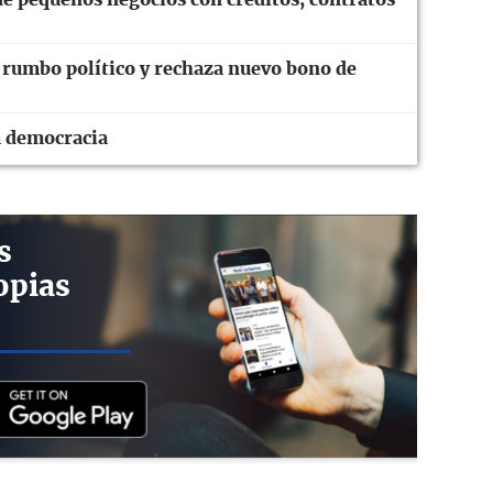
 rumbo político y rechaza nuevo bono de
a democracia
s
opias