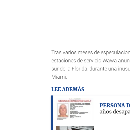
Tras varios meses de especulacion
estaciones de servicio Wawa anunc
sur de la Florida, durante una inu
Miami.
LEE ADEMÁS
PERSONA 
años desap