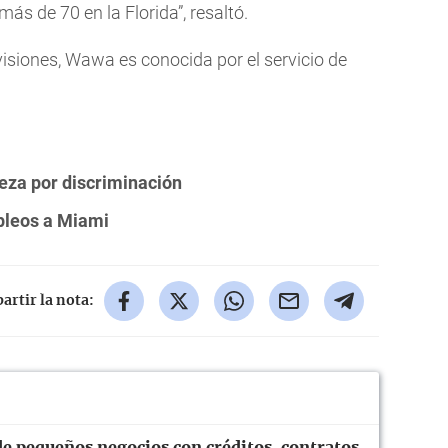
s de 70 en la Florida”, resaltó.
isiones, Wawa es conocida por el servicio de
eza por discriminación
pleos a Miami
rtir la nota:
e pequeños negocios con créditos, contratos