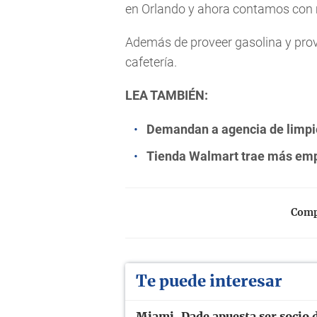
en Orlando y ahora contamos con má
Además de proveer gasolina y prov
cafetería.
LEA TAMBIÉN:
Demandan a agencia de limpi
Tienda Walmart trae más em
Compa
Te puede interesar
Miami-Dade apuesta ser socio d