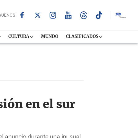
GUENOS
CULTURA
MUNDO
CLASIFICADOS
ión en el sur
 el anuncio durante una inusual