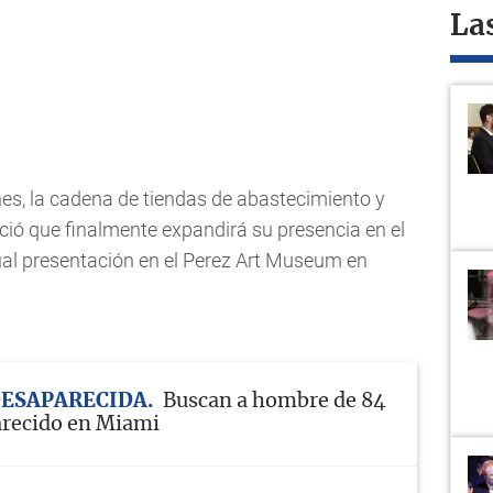
La
es, la cadena de tiendas de abastecimiento y
ió que finalmente expandirá su presencia en el
sual presentación en el Perez Art Museum en
DESAPARECIDA
Buscan a hombre de 84
arecido en Miami