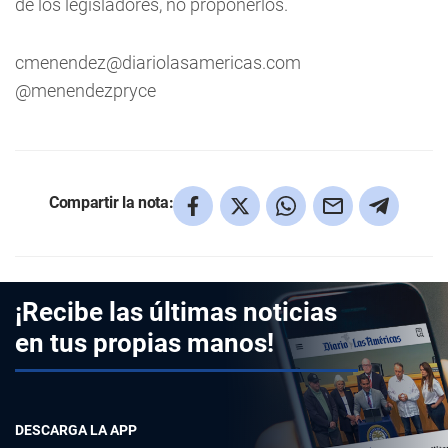
de los legisladores, no proponerlos.
cmenendez@diariolasamericas.com
@menendezpryce
Compartir la nota:
¡Recibe las últimas noticias
en tus propias manos!
DESCARGA LA APP