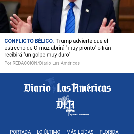
CONFLICTO BÉLICO
Trump advierte que el
estrecho de Ormuz abrirá "muy pronto" o Irán
recibirá "un golpe muy duro"
Por REDACCIÓN/Diario Las Américas
PORTADA
LO ÚLTIMO
MÁS LEÍDAS
FLORIDA