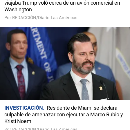
viajaba Trump voló cerca de un avión comercial en
Washington
Por REDACCIÓN/Diario Las Américas
INVESTIGACIÓN
Residente de Miami se declara
culpable de amenazar con ejecutar a Marco Rubio y
Kristi Noem
Por REDACCIÓN/Diario Las Américas