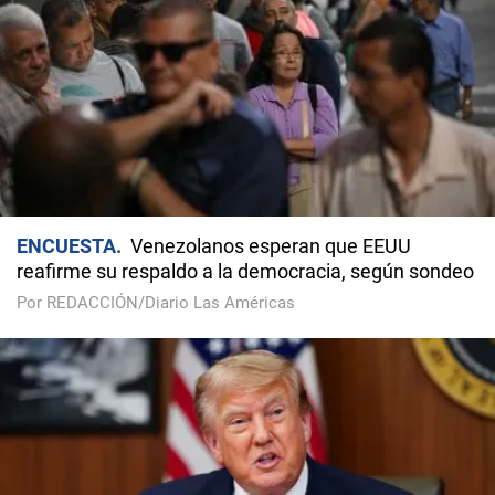
ENCUESTA
Venezolanos esperan que EEUU
reafirme su respaldo a la democracia, según sondeo
Por REDACCIÓN/Diario Las Américas