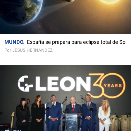
MUNDO
España se prepara para eclipse total de Sol
Por JESÚS HERNÁNDEZ