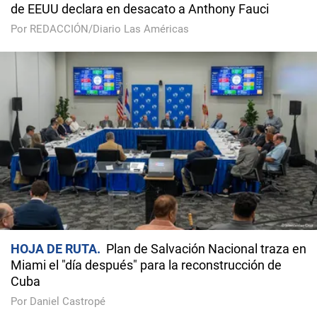
de EEUU declara en desacato a Anthony Fauci
Por REDACCIÓN/Diario Las Américas
HOJA DE RUTA
Plan de Salvación Nacional traza en
Miami el "día después" para la reconstrucción de
Cuba
Por Daniel Castropé