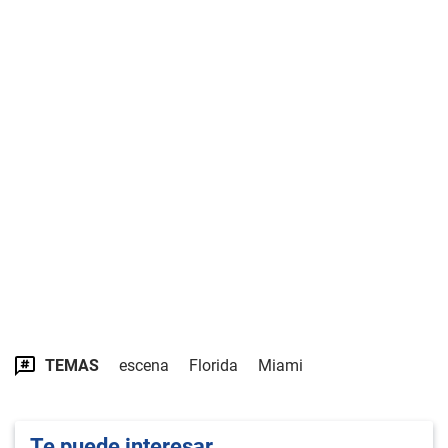
TEMAS
escena
Florida
Miami
Te puede interesar