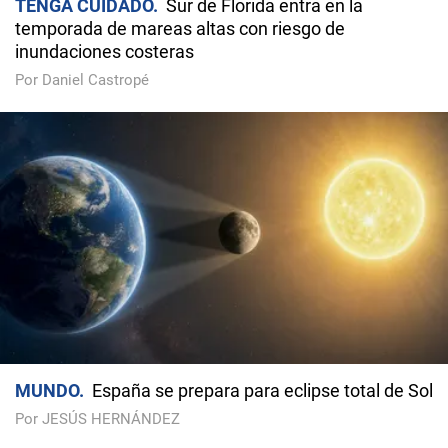
TENGA CUIDADO
Sur de Florida entra en la
temporada de mareas altas con riesgo de
inundaciones costeras
Por Daniel Castropé
MUNDO
España se prepara para eclipse total de Sol
Por JESÚS HERNÁNDEZ