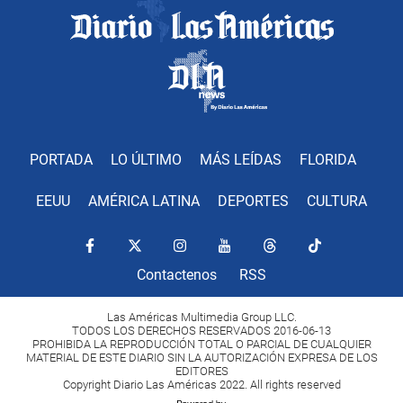
PORTADA
LO ÚLTIMO
MÁS LEÍDAS
FLORIDA
EEUU
AMÉRICA LATINA
DEPORTES
CULTURA
Contactenos
RSS
Las Américas Multimedia Group LLC.
TODOS LOS DERECHOS RESERVADOS 2016-06-13
PROHIBIDA LA REPRODUCCIÓN TOTAL O PARCIAL DE CUALQUIER
MATERIAL DE ESTE DIARIO SIN LA AUTORIZACIÓN EXPRESA DE LOS
EDITORES
Copyright Diario Las Américas 2022. All rights reserved