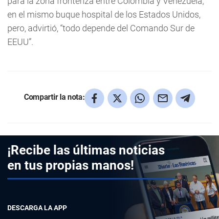
para la zona fronteriza entre Colombia y Venezuela,
en el mismo buque hospital de los Estados Unidos,
pero, advirtió, “todo depende del Comando Sur de
EEUU”.
Compartir la nota:
¡Recibe las últimas noticias
en tus propias manos!
DESCARGA LA APP