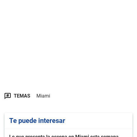
TEMAS
Miami
Te puede interesar
Lo que presenta la escena en Miami esta semana