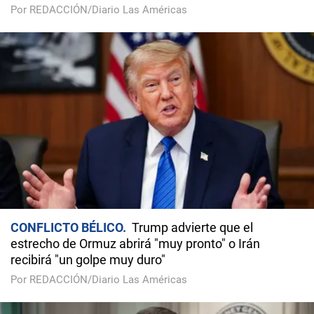
Por REDACCIÓN/Diario Las Américas
CONFLICTO BÉLICO
Trump advierte que el
estrecho de Ormuz abrirá "muy pronto" o Irán
recibirá "un golpe muy duro"
Por REDACCIÓN/Diario Las Américas