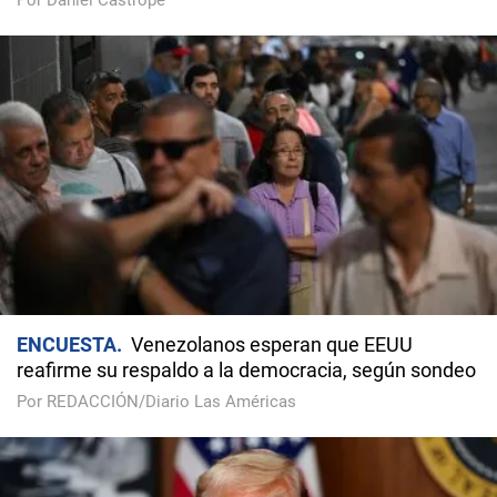
Por Daniel Castropé
ENCUESTA
Venezolanos esperan que EEUU
reafirme su respaldo a la democracia, según sondeo
Por REDACCIÓN/Diario Las Américas