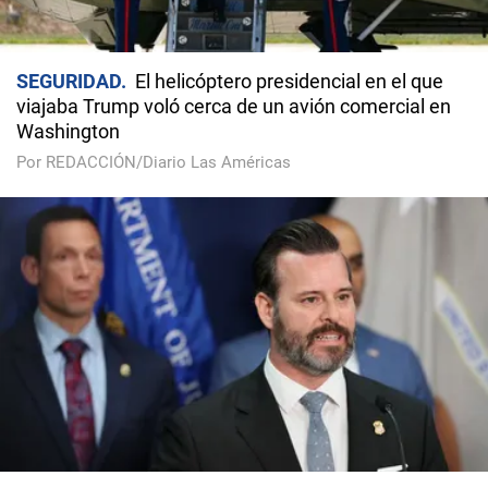
SEGURIDAD
El helicóptero presidencial en el que
viajaba Trump voló cerca de un avión comercial en
Washington
Por REDACCIÓN/Diario Las Américas