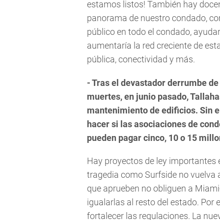
estamos listos! También hay docen
panorama de nuestro condado, com
público en todo el condado, ayudarí
aumentaría la red creciente de esta
pública, conectividad y más.
- Tras el devastador derrumbe de
muertes, en junio pasado, Tallaha
mantenimiento de edificios. Sin 
hacer si las asociaciones de cond
pueden pagar cinco, 10 o 15 millo
Hay proyectos de ley importantes 
tragedia como Surfside no vuelva a
que aprueben no obliguen a Miami-
igualarlas al resto del estado. Po
fortalecer las regulaciones. La nue