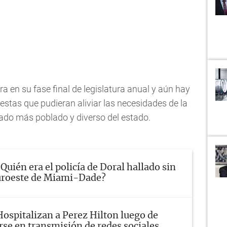
tra en su fase final de legislatura anual y aún hay
stas que pudieran aliviar las necesidades de la
dado más poblado y diverso del estado.
¿Quién era el policía de Doral hallado sin
suroeste de Miami-Dade?
Hospitalizan a Perez Hilton luego de
rse en transmisión de redes sociales