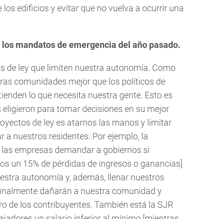
os edificios y evitar que no vuelva a ocurrir una
o los mandatos de emergencia del año pasado.
 de ley que limiten nuestra autonomía. Como
ras comunidades mejor que los políticos de
tienden lo que necesita nuestra gente. Esto es
 eligieron para tomar decisiones en su mejor
royectos de ley es atarnos las manos y limitar
 a nuestros residentes. Por ejemplo, la
a las empresas demandar a gobiernos si
os un 15% de pérdidas de ingresos o ganancias]
uestra autonomía y, además, llenar nuestros
e finalmente dañarán a nuestra comunidad y
ro de los contribuyentes. También está la SJR
ajadores un salario inferior al mínimo [mientras