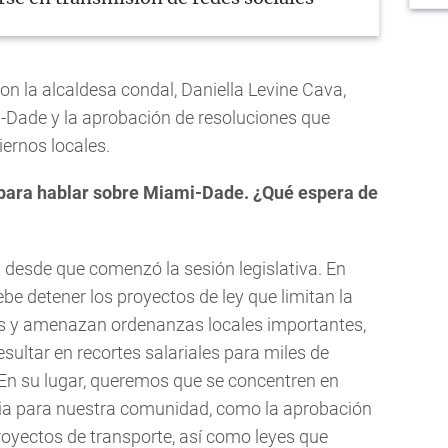
 la alcaldesa condal, Daniella Levine Cava,
i-Dade y la aprobación de resoluciones que
iernos locales.
l para hablar sobre Miami-Dade. ¿Qué espera de
desde que comenzó la sesión legislativa. En
ebe detener los proyectos de ley que limitan la
es y amenazan ordenanzas locales importantes,
esultar en recortes salariales para miles de
En su lugar, queremos que se concentren en
ia para nuestra comunidad, como la aprobación
royectos de transporte, así como leyes que