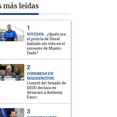
s más leídas
SUCESOS
¿Quién era
el policía de Doral
hallado sin vida en el
suroeste de Miami-
Dade?
CONGRESO EN
WASHINGTON
Comité del Senado de
EEUU declara en
desacato a Anthony
Fauci