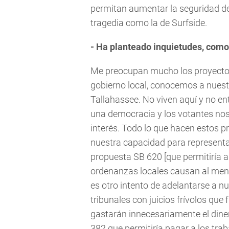
permitan aumentar la seguridad de l
tragedia como la de Surfside.
- Ha planteado inquietudes, com
Me preocupan mucho los proyectos
gobierno local, conocemos a nuest
Tallahassee. No viven aquí y no en
una democracia y los votantes nos
interés. Todo lo que hacen estos p
nuestra capacidad para representar
propuesta SB 620 [que permitiría 
ordenanzas locales causan al men
es otro intento de adelantarse a n
tribunales con juicios frívolos qu
gastarán innecesariamente el dine
382 que permitiría pagar a los trab