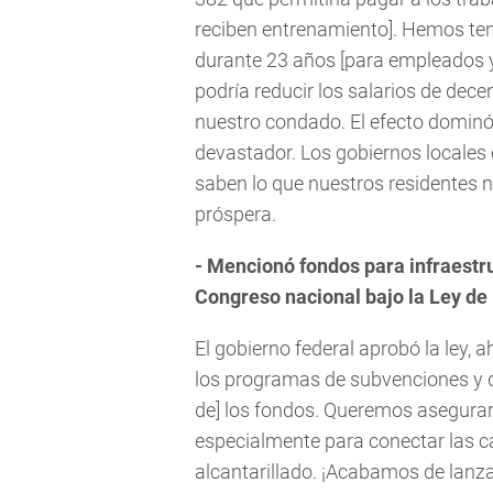
reciben entrenamiento]. Hemos ten
durante 23 años [para empleados y 
podría reducir los salarios de dece
nuestro condado. El efecto dominó 
devastador. Los gobiernos locales 
saben lo que nuestros residentes 
próspera.
- Mencionó fondos para infraestru
Congreso nacional bajo la Ley de 
El gobierno federal aprobó la ley,
los programas de subvenciones y qu
de] los fondos. Queremos asegurar
especialmente para conectar las c
alcantarillado. ¡Acabamos de lanz