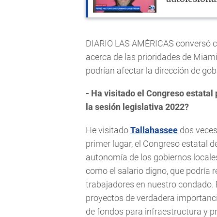
DIARIO LAS AMÉRICAS conversó con
acerca de las prioridades de Miam
podrían afectar la dirección de gob
- Ha visitado el Congreso estata
la sesión legislativa 2022?
He visitado
Tallahassee
dos veces 
primer lugar, el Congreso estatal d
autonomía de los gobiernos local
como el salario digno, que podría r
trabajadores en nuestro condado. 
proyectos de verdadera importanc
de fondos para infraestructura y p