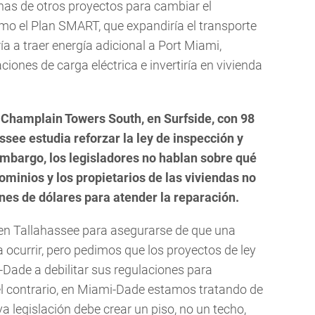
as de otros proyectos para cambiar el
o el Plan SMART, que expandiría el transporte
a a traer energía adicional a Port Miami,
ciones de carga eléctrica e invertiría en vivienda
 Champlain Towers South, en Surfside, con 98
ssee estudia reforzar la ley de inspección y
embargo, los legisladores no hablan sobre qué
ominios y los propietarios de las viviendas no
nes de dólares para atender la reparación.
en Tallahassee para asegurarse de que una
 ocurrir, pero pedimos que los proyectos de ley
Dade a debilitar sus regulaciones para
r el contrario, en Miami-Dade estamos tratando de
va legislación debe crear un piso, no un techo,