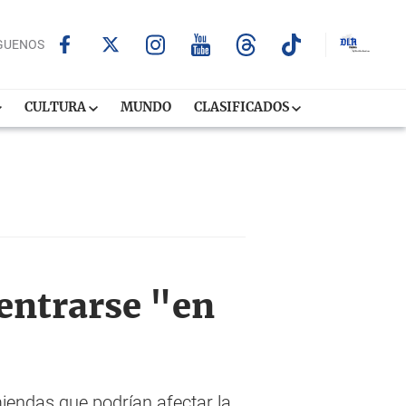
GUENOS
CULTURA
MUNDO
CLASIFICADOS
entrarse "en
iendas que podrían afectar la