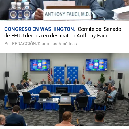
CONGRESO EN WASHINGTON
Comité del Senado
de EEUU declara en desacato a Anthony Fauci
Por REDACCIÓN/Diario Las Américas