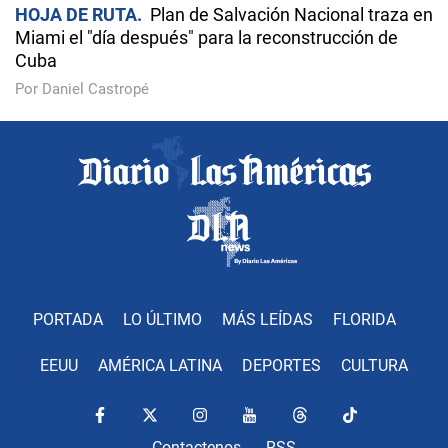
HOJA DE RUTA
Plan de Salvación Nacional traza en
Miami el "día después" para la reconstrucción de
Cuba
Por Daniel Castropé
PORTADA
LO ÚLTIMO
MÁS LEÍDAS
FLORIDA
EEUU
AMÉRICA LATINA
DEPORTES
CULTURA
Contactenos
RSS