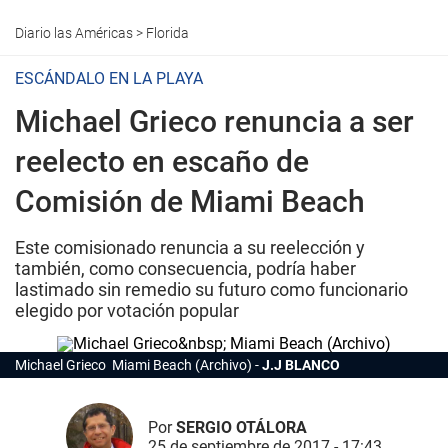
Diario las Américas
>
Florida
ESCÁNDALO EN LA PLAYA
Michael Grieco renuncia a ser
reelecto en escaño de
Comisión de Miami Beach
Este comisionado renuncia a su reelección y
también, como consecuencia, podría haber
lastimado sin remedio su futuro como funcionario
elegido por votación popular
Michael Grieco Miami Beach (Archivo)
J.J BLANCO
Por
SERGIO OTÁLORA
25 de septiembre de 2017 - 17:43