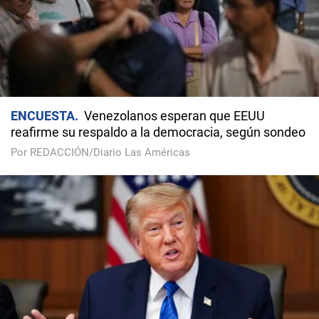
ENCUESTA
Venezolanos esperan que EEUU
reafirme su respaldo a la democracia, según sondeo
Por REDACCIÓN/Diario Las Américas