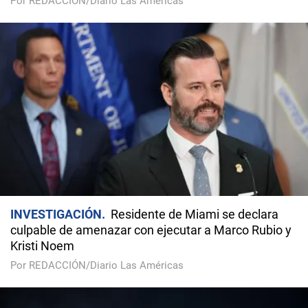
Por REDACCIÓN/Diario Las Américas
INVESTIGACIÓN
Residente de Miami se declara
culpable de amenazar con ejecutar a Marco Rubio y
Kristi Noem
Por REDACCIÓN/Diario Las Américas