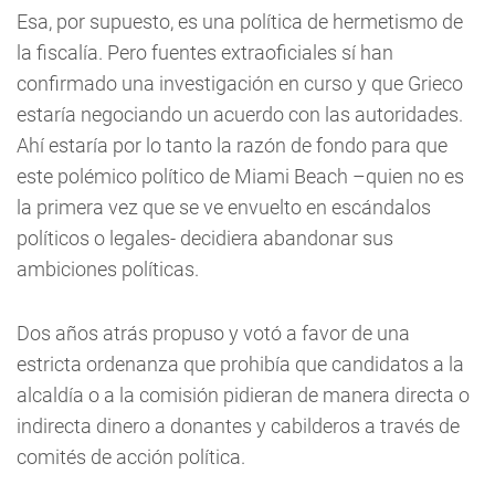
Esa, por supuesto, es una política de hermetismo de
la fiscalía. Pero fuentes extraoficiales sí han
confirmado una investigación en curso y que Grieco
estaría negociando un acuerdo con las autoridades.
Ahí estaría por lo tanto la razón de fondo para que
este polémico político de Miami Beach –quien no es
la primera vez que se ve envuelto en escándalos
políticos o legales- decidiera abandonar sus
ambiciones políticas.
Dos años atrás propuso y votó a favor de una
estricta ordenanza que prohibía que candidatos a la
alcaldía o a la comisión pidieran de manera directa o
indirecta dinero a donantes y cabilderos a través de
comités de acción política.