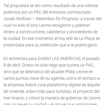
Tal propuesta se dio como resultado de una intensa
polémica por un PAC del entonces comisionado
Jonah Wolfson –
Relentless for Progress
- a través del
cual no sólo él sino Levine recogieron y pidieron
dinero a constructores, cabilderos y proveedores de
la ciudad. En ese momento, el hoy edil de La Playa se
presentaba para su reelección que a la postre ganó.
En entrevista para DIARIO LAS AMERICAS, el pasado
8 de abril, Grieco no sólo negó que tuviera un PAC,
sino que se desmarcó del alcalde Philip Levine en
varios puntos clave de su agenda, como el rechazo a
la empresa Airbnb (una plataforma digitial de alquiler
de vivienda, sobre todo para turistas), el proyecto del
tren liviano; y criticó la manera de gobernar de Levine,
con un pie en su ciudad y el otro en sus ambiciones