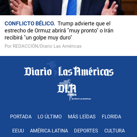
CONFLICTO BÉLICO
Trump advierte que el
estrecho de Ormuz abrirá "muy pronto" o Irán
recibirá "un golpe muy duro"
Por REDACCIÓN/Diario Las Américas
PORTADA
LO ÚLTIMO
MÁS LEÍDAS
FLORIDA
EEUU
AMÉRICA LATINA
DEPORTES
CULTURA