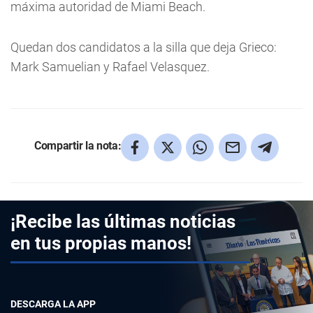
máxima autoridad de Miami Beach.
Quedan dos candidatos a la silla que deja Grieco:
Mark Samuelian y Rafael Velasquez.
Compartir la nota:
¡Recibe las últimas noticias
en tus propias manos!
DESCARGA LA APP