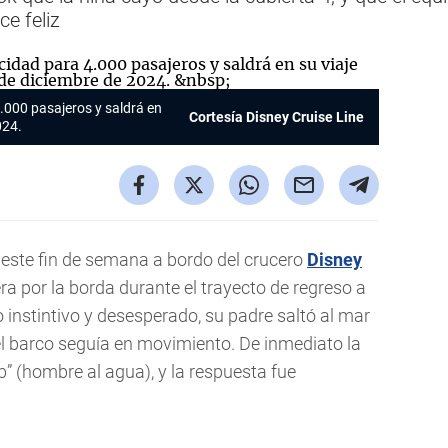
e feliz
.000 pasajeros y saldrá en
Cortesía Disney Cruise Line
024.
 este fin de semana a bordo del crucero
Disney
a por la borda durante el trayecto de regreso a
o instintivo y desesperado, su padre saltó al mar
 el barco seguía en movimiento. De inmediato la
ob” (hombre al agua), y la respuesta fue