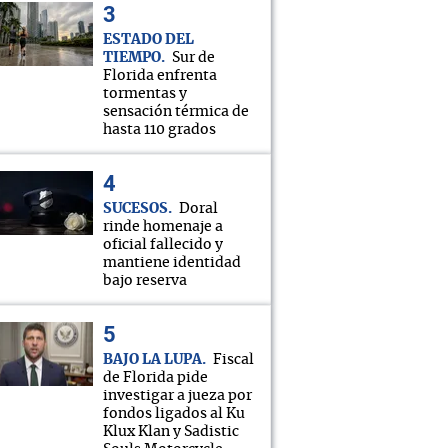
ESTADO DEL
TIEMPO
Sur de
Florida enfrenta
tormentas y
sensación térmica de
hasta 110 grados
SUCESOS
Doral
rinde homenaje a
oficial fallecido y
mantiene identidad
bajo reserva
BAJO LA LUPA
Fiscal
de Florida pide
investigar a jueza por
fondos ligados al Ku
Klux Klan y Sadistic