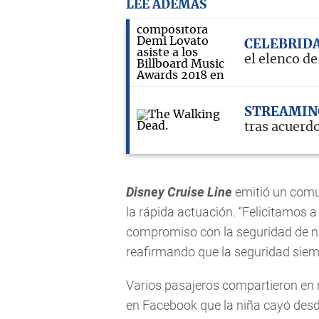
LEE ADEMÁS
CELEBRID
el elenco d
STREAMIN
tras acuerd
Disney Cruise Line
emitió un comun
la rápida actuación. “Felicitamos a
compromiso con la seguridad de n
reafirmando que la seguridad siemp
Varios pasajeros compartieron en r
en Facebook que la niña cayó desde