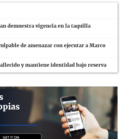
an demuestra vigencia en la taquilla
culpable de amenazar con ejecutar a Marco
fallecido y mantiene identidad bajo reserva
s
opias