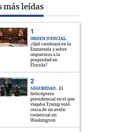
s más leídas
ORDEN JUDICIAL
¿Qué cambiará en la
Enmienda 3 sobre
impuestos a la
propiedad en
Florida?
SEGURIDAD
El
helicóptero
presidencial en el que
viajaba Trump voló
cerca de un avión
comercial en
Washington