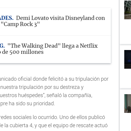
ADES
Demi Lovato visita Disneyland con
e "Camp Rock 3"
G
"The Walking Dead" llega a Netflix
o de 500 millones
icado oficial donde felicitó a su tripulación por
 nuestra tripulación por su destreza y
uestros huéspedes”, señaló la compañía,
re ha sido su prioridad.
edes sociales lo ocurrido. Uno de ellos publicó
 la cubierta 4, y que el equipo de rescate actuó