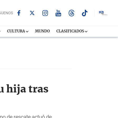
GUENOS
CULTURA
MUNDO
CLASIFICADOS
 hija tras
ipo de rescate actuó de