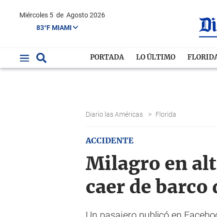
Miércoles 5
de
Agosto 2026
83°F MIAMI
PORTADA
LO ÚLTIMO
FLORID
Diario las Américas
>
Florida
ACCIDENTE
Milagro en alt
caer de barco
Un pasajero publicó en Facebook