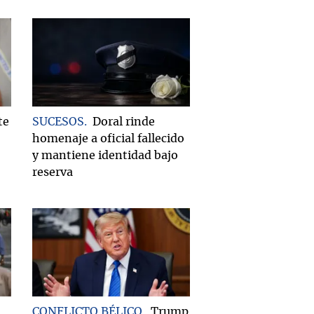
te
SUCESOS
Doral rinde
homenaje a oficial fallecido
y mantiene identidad bajo
reserva
CONFLICTO BÉLICO
Trump