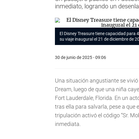
inmediato, logrando un desenlac
El Disney Treasure tiene capacidad para 4
su viaje inaugural el 21 de diciembre de 2
30 de junio de 2025 - 09:06
Una situación angustiante se vivió
Dream, luego de que una niña cayer
Fort Lauderdale, Florida. En un act
tras ella para salvarla, pese a que
tripulación activó el código “Sr. M
inmediata.