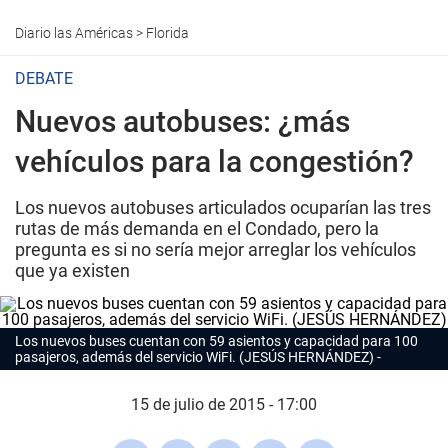
Diario las Américas
>
Florida
DEBATE
Nuevos autobuses: ¿más
vehículos para la congestión?
Los nuevos autobuses articulados ocuparían las tres
rutas de más demanda en el Condado, pero la
pregunta es si no sería mejor arreglar los vehículos
que ya existen
Los nuevos buses cuentan con 59 asientos y capacidad para 100
pasajeros, además del servicio WiFi. (JESÚS HERNÁNDEZ)
15 de julio de 2015 - 17:00