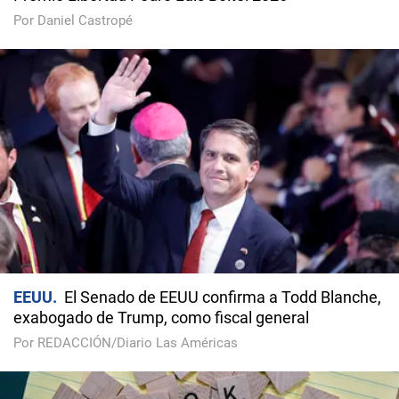
Por Daniel Castropé
EEUU
El Senado de EEUU confirma a Todd Blanche,
exabogado de Trump, como fiscal general
Por REDACCIÓN/Diario Las Américas