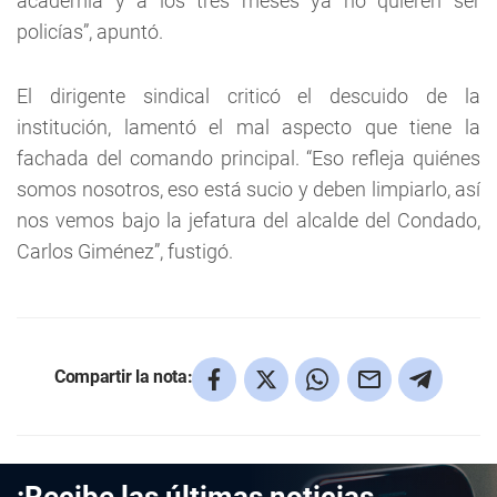
academia y a los tres meses ya no quieren ser
policías”, apuntó.
El dirigente sindical criticó el descuido de la
institución, lamentó el mal aspecto que tiene la
fachada del comando principal. “Eso refleja quiénes
somos nosotros, eso está sucio y deben limpiarlo, así
nos vemos bajo la jefatura del alcalde del Condado,
Carlos Giménez”, fustigó.
Compartir la nota: