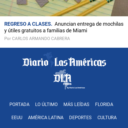
REGRESO A CLASES
Anuncian entrega de mochilas
y útiles gratuitos a familias de Miami
Por CARLOS ARMANDO CABRERA
PORTADA
LO ÚLTIMO
MÁS LEÍDAS
FLORIDA
EEUU
AMÉRICA LATINA
DEPORTES
CULTURA