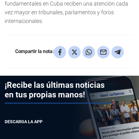
fundamentales en Cuba reciben una atención cada
vez mayor en tribunales, parlamentos y foros
internacionales.
Compartir la nota:
¡Recibe las últimas noticias
en tus propias manos!
DESCARGA LA APP