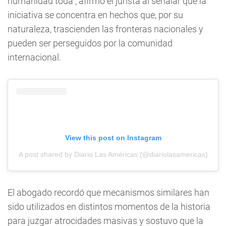
humanidad toda”, afirmó el jurista al señalar que la
iniciativa se concentra en hechos que, por su
naturaleza, trascienden las fronteras nacionales y
pueden ser perseguidos por la comunidad
internacional.
View this post on Instagram
A post shared by Diario Las Américas (@diariolasamericas)
El abogado recordó que mecanismos similares han
sido utilizados en distintos momentos de la historia
para juzgar atrocidades masivas y sostuvo que la