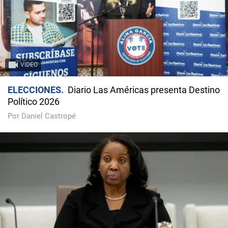
VIDEO
ELECCIONES
Diario Las Américas presenta Destino
Político 2026
Por Daniel Castropé