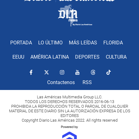
PORTADA
LO ÚLTIMO
MÁS LEÍDAS
FLORIDA
EEUU
AMÉRICA LATINA
DEPORTES
CULTURA
Contactenos
RSS
Las Américas Multimedia Group LLC.
TODOS LOS DERECHOS RESERVADOS 2016-06-13
PROHIBIDA LA REPRODUCCIÓN TOTAL O PARCIAL DE CUALQUIER
MATERIAL DE ESTE DIARIO SIN LA AUTORIZACIÓN EXPRESA DE LOS
EDITORES
Copyright Diario Las Américas 2022. All rights reserved