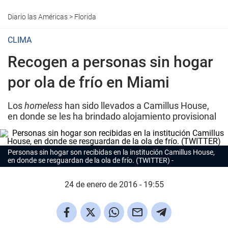
Diario las Américas
>
Florida
CLIMA
Recogen a personas sin hogar
por ola de frío en Miami
Los
homeless
han sido llevados a Camillus House,
en donde se les ha brindado alojamiento provisional
Personas sin hogar son recibidas en la institución Camillus House,
en donde se resguardan de la ola de frío. (TWITTER)
24 de enero de 2016 - 19:55