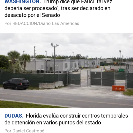
WASHINGTON
Trump dice que Fauci "tal vez
debería ser procesado", tras ser declarado en
desacato por el Senado
Por REDACCIÓN/Diario Las Américas
DUDAS
Florida evalúa construir centros temporales
de detención en varios puntos del estado
Por Daniel Castropé