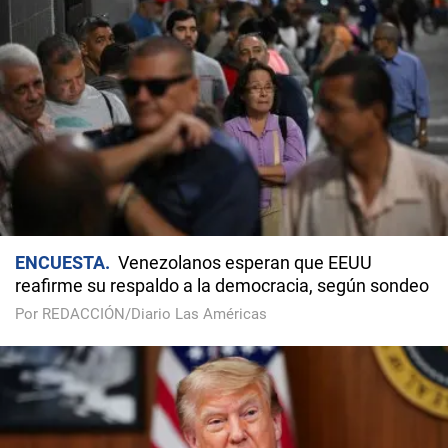
ENCUESTA
Venezolanos esperan que EEUU
reafirme su respaldo a la democracia, según sondeo
Por REDACCIÓN/Diario Las Américas