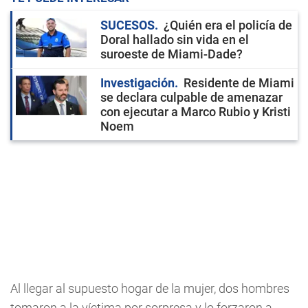
SUCESOS
¿Quién era el policía de
Doral hallado sin vida en el
suroeste de Miami-Dade?
Investigación
Residente de Miami
se declara culpable de amenazar
con ejecutar a Marco Rubio y Kristi
Noem
Al llegar al supuesto hogar de la mujer, dos hombres
tomaron a la víctima por sorpresa y lo forzaron a