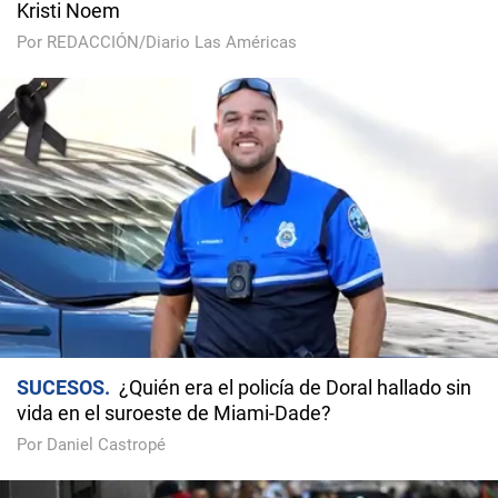
Kristi Noem
Por REDACCIÓN/Diario Las Américas
SUCESOS
¿Quién era el policía de Doral hallado sin
vida en el suroeste de Miami-Dade?
Por Daniel Castropé