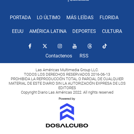
PORTADA
LO ÚLTIMO
MÁS LEÍDAS
FLORIDA
EEUU
AMÉRICA LATINA
DEPORTES
CULTURA
Contactenos
RSS
Las Américas Multimedia Group LLC.
TODOS LOS DERECHOS RESERVADOS 2016-06-13
PROHIBIDA LA REPRODUCCIÓN TOTAL O PARCIAL DE CUALQUIER
MATERIAL DE ESTE DIARIO SIN LA AUTORIZACIÓN EXPRESA DE LOS
EDITORES
Copyright Diario Las Américas 2022. All rights reserved