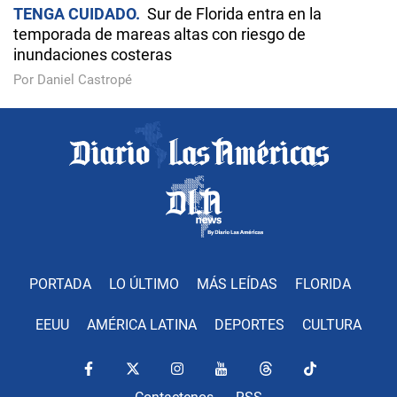
TENGA CUIDADO
Sur de Florida entra en la
temporada de mareas altas con riesgo de
inundaciones costeras
Por Daniel Castropé
PORTADA
LO ÚLTIMO
MÁS LEÍDAS
FLORIDA
EEUU
AMÉRICA LATINA
DEPORTES
CULTURA