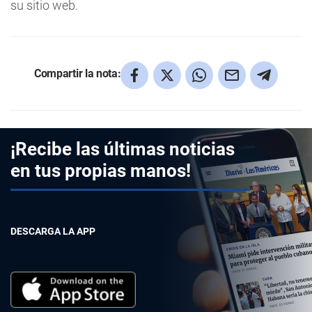
su sitio web.
Compartir la nota:
¡Recibe las últimas noticias
en tus propias manos!
DESCARGA LA APP