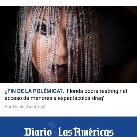
¿FIN DE LA POLÉMICA?
Florida podrá restringir el
acceso de menores a espectáculos 'drag'
Por Daniel Castropé