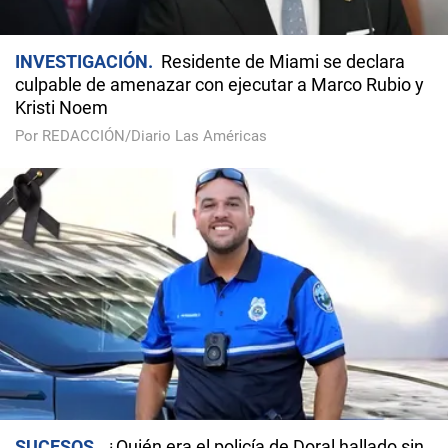
INVESTIGACIÓN
Residente de Miami se declara
culpable de amenazar con ejecutar a Marco Rubio y
Kristi Noem
Por REDACCIÓN/Diario Las Américas
SUCESOS
¿Quién era el policía de Doral hallado sin