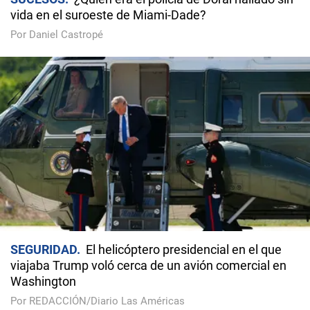
vida en el suroeste de Miami-Dade?
Por Daniel Castropé
SEGURIDAD
El helicóptero presidencial en el que
viajaba Trump voló cerca de un avión comercial en
Washington
Por REDACCIÓN/Diario Las Américas