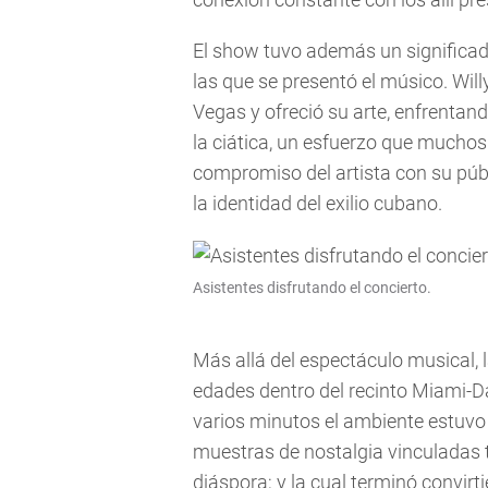
El show tuvo además un significado
las que se presentó el músico. Wil
Vegas y ofreció su arte, enfrentan
la ciática, un esfuerzo que mucho
compromiso del artista con su púb
la identidad del exilio cubano.
Asistentes disfrutando el concierto.
Más allá del espectáculo musical, 
edades dentro del recinto Miami-D
varios minutos el ambiente estuvo
muestras de nostalgia vinculadas t
diáspora; y la cual terminó convir