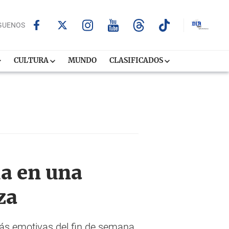
GUENOS
CULTURA
MUNDO
CLASIFICADOS
ia en una
za
más emotivas del fin de semana