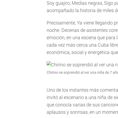
Soy guajiro, Medias negras, Sigo p
acompañado la historia de miles de 
Precisamente, Ya viene llegando 
noche. Decenas de asistentes corea
emoción, en una escena que para l
cada vez más cerca una Cuba libre
económica, social y energética que
Chirino se soprendió al ver una niña de 7 a
Uno de los instantes más comentad
invitó al escenario a una niña de s
que conocía varias de sus cancion
aplausos y sonrisas, en un momento