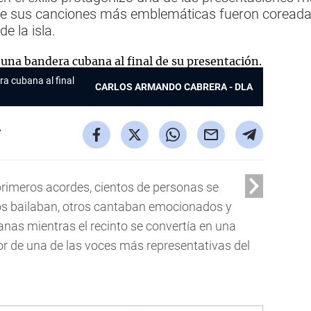
de sus canciones más emblemáticas fueron coreada
de la isla.
ra cubana al final
CARLOS ARMANDO CABRERA - DLA
A
rimeros acordes, cientos de personas se
os bailaban, otros cantaban emocionados y
as mientras el recinto se convertía en una
or de una de las voces más representativas del