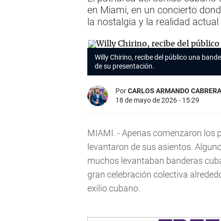
en Miami, en un concierto don
la nostalgia y la realidad actual 
Willy Chirino, recibe del público una bande
de su presentación.
Por
CARLOS ARMANDO CABRER
18 de mayo de 2026 - 15:29
MIAMI. - Apenas comenzaron los p
levantaron de sus asientos. Algun
muchos levantaban banderas cuban
gran celebración colectiva alreded
exilio cubano.