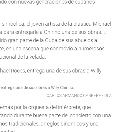
ndo con nuevas generaciones de cubanos
imbólica: el joven artista de la plástica Michael
a para entregarle a Chirino una de sus obras. El
do gran parte de la Cuba de sus abuelos a
ante, en una escena que conmovió a numerosos
ocional de la velada.
, entrega una de sus obras a Willy Chirino.
CARLOS ARMANDO CABRERA - DLA
ás por la orquesta del intérprete, que
tando durante buena parte del concierto con una
os tradicionales, arreglos dinámicos y una
sentes.