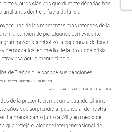
a’lante y otros clásicos que durante décadas han
antillanos dentro y fuera de la isla.
provocó uno de los momentos más intensos de la
ron la canción de pie, algunos con evidente
a gran mayoría simbolizó la esperanza de tener
 y democrática, en medio de la profunda crisis
 atraviesa actualmente el país.
ños que conoce sus canciones.
CARLOS ARMANDO CABRERA - DLA
os de la presentación ocurrió cuando Chirino
iete años que sorprendió al público al demostrar
es. La menor cantó junto a Willy en medio de
 que reflejó el alcance intergeneracional de