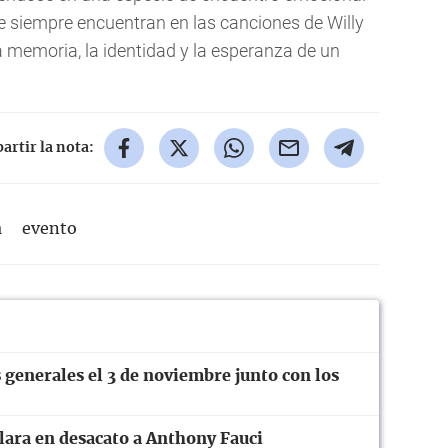
 siempre encuentran en las canciones de Willy
a memoria, la identidad y la esperanza de un
rtir la nota:
a
evento
 generales el 3 de noviembre junto con los
ara en desacato a Anthony Fauci