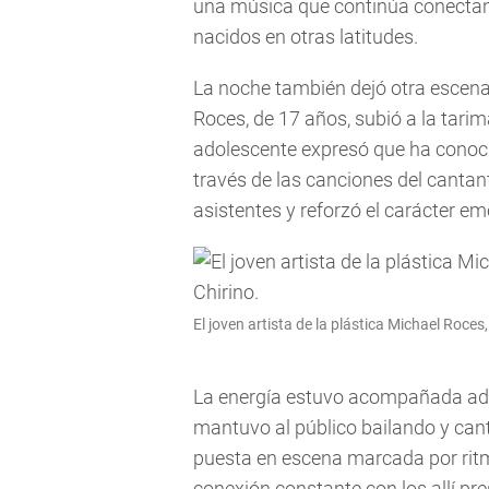
una música que continúa conecta
nacidos en otras latitudes.
La noche también dejó otra escena s
Roces, de 17 años, subió a la tarim
adolescente expresó que ha conoci
través de las canciones del cant
asistentes y reforzó el carácter em
El joven artista de la plástica Michael Roces
La energía estuvo acompañada adem
mantuvo al público bailando y can
puesta en escena marcada por ritm
conexión constante con los allí pre