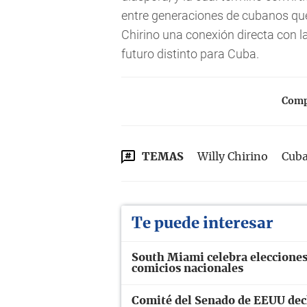
entre generaciones de cubanos que
Chirino una conexión directa con l
futuro distinto para Cuba.
Compa
TEMAS
Willy Chirino
Cub
Te puede interesar
South Miami celebra elecciones
comicios nacionales
Comité del Senado de EEUU decl