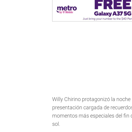
Willy Chirino protagonizó la noch
presentación cargada de recuerdos
momentos más especiales del fin d
sol.