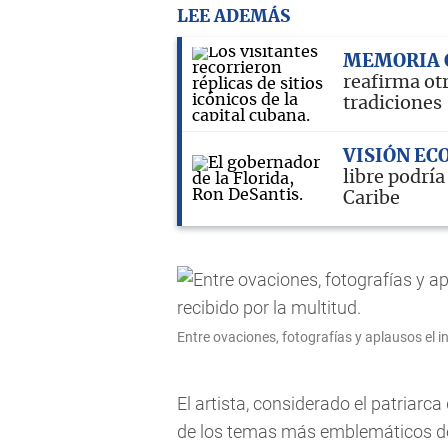
LEE ADEMÁS
MEMORIA 
reafirma otr
tradiciones
VISIÓN E
libre podría
Caribe
Entre ovaciones, fotografías y aplausos el in
El artista, considerado el patriarca
de los temas más emblemáticos de s