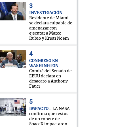
INVESTIGACIÓN
Residente de Miami
se declara culpable de
amenazar con
ejecutar a Marco
Rubio y Kristi Noem
CONGRESO EN
WASHINGTON
Comité del Senado de
EEUU declara en
desacato a Anthony
Fauci
IMPACTO
LA NASA
confirma que restos
de un cohete de
SpaceX impactaron