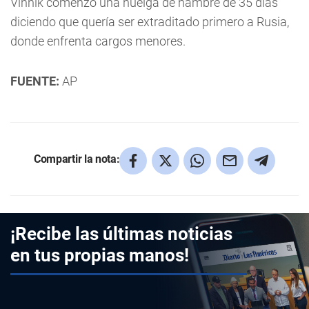
Vinnik comenzó una huelga de hambre de 35 días
diciendo que quería ser extraditado primero a Rusia,
donde enfrenta cargos menores.
FUENTE:
AP
Compartir la nota:
¡Recibe las últimas noticias
en tus propias manos!