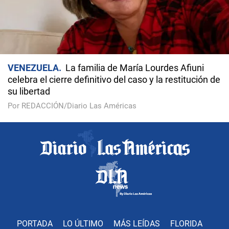
VENEZUELA
La familia de María Lourdes Afiuni
celebra el cierre definitivo del caso y la restitución de
su libertad
Por REDACCIÓN/Diario Las Américas
PORTADA
LO ÚLTIMO
MÁS LEÍDAS
FLORIDA