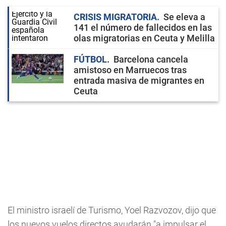
CRISIS MIGRATORIA
Se eleva a
141 el número de fallecidos en las
olas migratorias en Ceuta y Melilla
FÚTBOL
Barcelona cancela
amistoso en Marruecos tras
entrada masiva de migrantes en
Ceuta
El ministro israelí de Turismo, Yoel Razvozov, dijo que
los nuevos vuelos directos ayudarán "a impulsar el