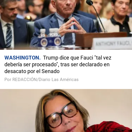
WASHINGTON
Trump dice que Fauci "tal vez
debería ser procesado", tras ser declarado en
desacato por el Senado
Por REDACCIÓN/Diario Las Américas