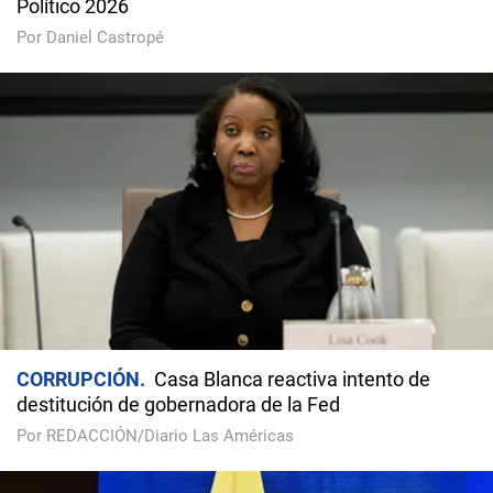
Político 2026
Por Daniel Castropé
CORRUPCIÓN
Casa Blanca reactiva intento de
destitución de gobernadora de la Fed
Por REDACCIÓN/Diario Las Américas