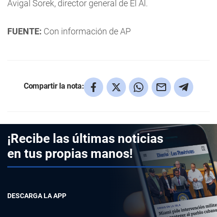
Avigal Sorek, director general de El Al.
FUENTE:
Con información de AP
Compartir la nota:
¡Recibe las últimas noticias
en tus propias manos!
DESCARGA LA APP