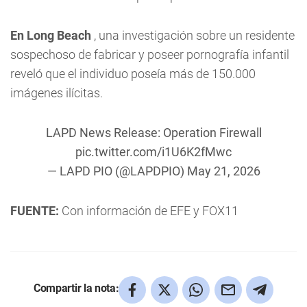
En Long Beach
, una investigación sobre un residente
sospechoso de fabricar y poseer pornografía infantil
reveló que el individuo poseía más de 150.000
imágenes ilícitas.
LAPD News Release: Operation Firewall
pic.twitter.com/i1U6K2fMwc
— LAPD PIO (@LAPDPIO)
May 21, 2026
FUENTE:
Con información de EFE y FOX11
Compartir la nota: