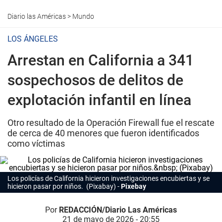
Diario las Américas
>
Mundo
LOS ÁNGELES
Arrestan en California a 341
sospechosos de delitos de
explotación infantil en línea
Otro resultado de la Operación Firewall fue el rescate
de cerca de 40 menores que fueron identificados
como víctimas
Los policías de California hicieron investigaciones encubiertas y se
hicieron pasar por niños. (Pixabay)
Pixebay
Por
REDACCIÓN/Diario Las Américas
21 de mayo de 2026 - 20:55