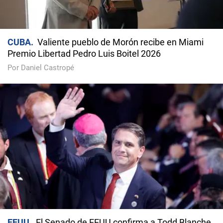
CUBA
Valiente pueblo de Morón recibe en Miami
Premio Libertad Pedro Luis Boitel 2026
Por Daniel Castropé
EEUU
El Senado de EEUU confirma a Todd Blanche,