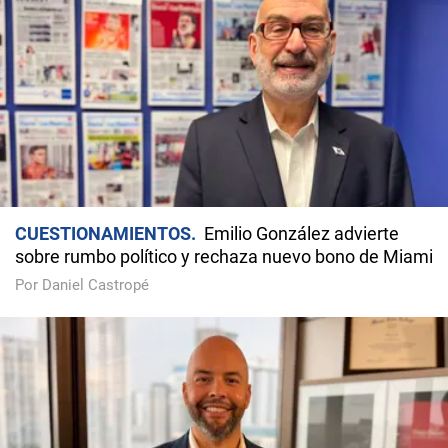
CUESTIONAMIENTOS
Emilio González advierte
sobre rumbo político y rechaza nuevo bono de Miami
Por Daniel Castropé