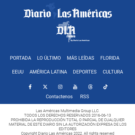
PORTADA
LO ÚLTIMO
MÁS LEÍDAS
FLORIDA
EEUU
AMÉRICA LATINA
DEPORTES
CULTURA
Contactenos
RSS
Las Américas Multimedia Group LLC.
TODOS LOS DERECHOS RESERVADOS 2016-06-13
PROHIBIDA LA REPRODUCCIÓN TOTAL O PARCIAL DE CUALQUIER
MATERIAL DE ESTE DIARIO SIN LA AUTORIZACIÓN EXPRESA DE LOS
EDITORES
Copyright Diario Las Américas 2022. All rights reserved