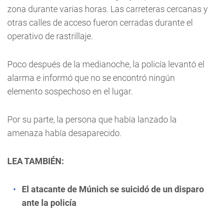
zona durante varias horas. Las carreteras cercanas y
otras calles de acceso fueron cerradas durante el
operativo de rastrillaje.
Poco después de la medianoche, la policía levantó el
alarma e informó que no se encontró ningún
elemento sospechoso en el lugar.
Por su parte, la persona que había lanzado la
amenaza había desaparecido.
LEA TAMBIÉN:
El atacante de Múnich se suicidó de un disparo
ante la policía