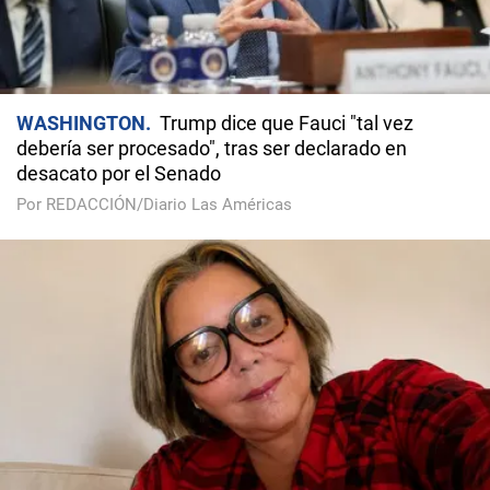
WASHINGTON
Trump dice que Fauci "tal vez
debería ser procesado", tras ser declarado en
desacato por el Senado
Por REDACCIÓN/Diario Las Américas