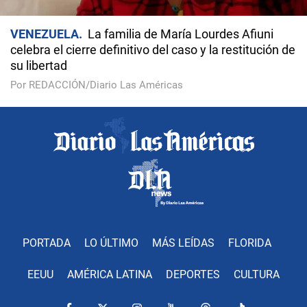
VENEZUELA
La familia de María Lourdes Afiuni
celebra el cierre definitivo del caso y la restitución de
su libertad
Por REDACCIÓN/Diario Las Américas
PORTADA
LO ÚLTIMO
MÁS LEÍDAS
FLORIDA
EEUU
AMÉRICA LATINA
DEPORTES
CULTURA