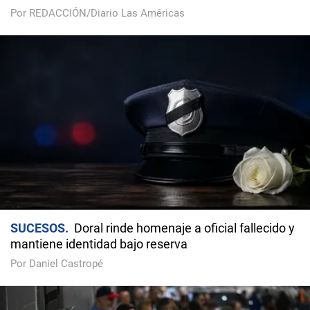
Por REDACCIÓN/Diario Las Américas
SUCESOS
Doral rinde homenaje a oficial fallecido y
mantiene identidad bajo reserva
Por Daniel Castropé