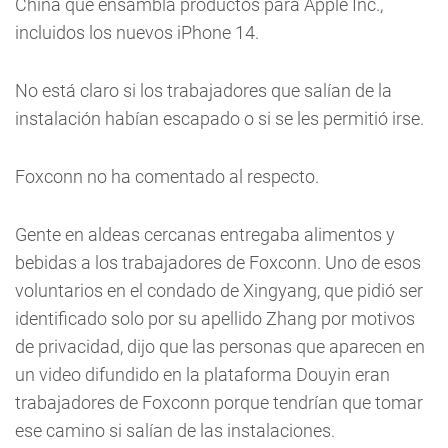
China que ensambla productos para Apple Inc.,
incluidos los nuevos iPhone 14.
No está claro si los trabajadores que salían de la
instalación habían escapado o si se les permitió irse.
Foxconn no ha comentado al respecto.
Gente en aldeas cercanas entregaba alimentos y
bebidas a los trabajadores de Foxconn. Uno de esos
voluntarios en el condado de Xingyang, que pidió ser
identificado solo por su apellido Zhang por motivos
de privacidad, dijo que las personas que aparecen en
un video difundido en la plataforma Douyin eran
trabajadores de Foxconn porque tendrían que tomar
ese camino si salían de las instalaciones.