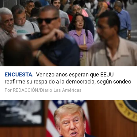
ENCUESTA
Venezolanos esperan que EEUU
reafirme su respaldo a la democracia, según sondeo
Por REDACCIÓN/Diario Las Américas