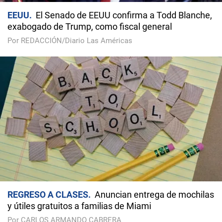
EEUU
El Senado de EEUU confirma a Todd Blanche,
exabogado de Trump, como fiscal general
Por REDACCIÓN/Diario Las Américas
REGRESO A CLASES
Anuncian entrega de mochilas
y útiles gratuitos a familias de Miami
Por CARLOS ARMANDO CABRERA