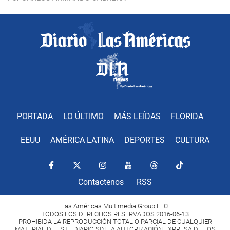
PORTADA
LO ÚLTIMO
MÁS LEÍDAS
FLORIDA
EEUU
AMÉRICA LATINA
DEPORTES
CULTURA
Contactenos
RSS
Las Américas Multimedia Group LLC.
TODOS LOS DERECHOS RESERVADOS 2016-06-13
PROHIBIDA LA REPRODUCCIÓN TOTAL O PARCIAL DE CUALQUIER
MATERIAL DE ESTE DIARIO SIN LA AUTORIZACIÓN EXPRESA DE LOS