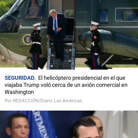
SEGURIDAD
El helicóptero presidencial en el que
viajaba Trump voló cerca de un avión comercial en
Washington
Por REDACCIÓN/Diario Las Américas