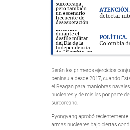
ATENCIÓN
detectar int
POLÍTICA
Colombia de
Serán los primeros ejercicios con
península desde 2017, cuando Esta
el Reagan para maniobras navales 
nucleares y de misiles por parte de
surcoreano.
Pyongyang aprobó recientemente un
armas nucleares bajo ciertas condi