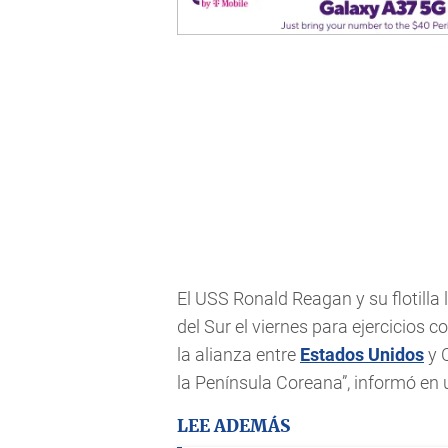
El USS Ronald Reagan y su flotilla 
del Sur el viernes para ejercicios 
la alianza entre
Estados Unidos
y C
la Península Coreana”, informó e
LEE ADEMÁS