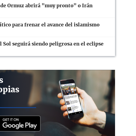
 de Ormuz abrirá "muy pronto" o Irán
tico para frenar el avance del islamismo
 Sol seguirá siendo peligrosa en el eclipse
s
opias