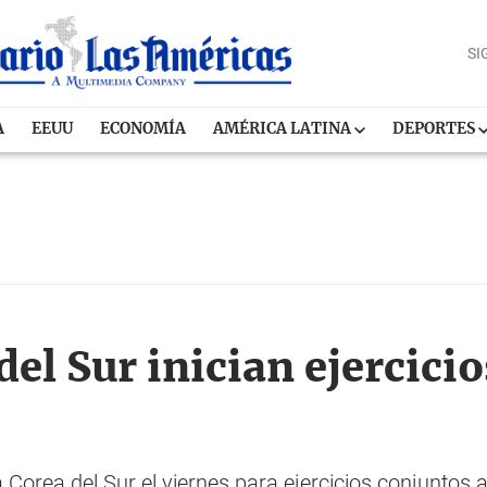
SI
A
EEUU
ECONOMÍA
AMÉRICA LATINA
DEPORTES
el Sur inician ejercicio
Corea del Sur el viernes para ejercicios conjuntos a