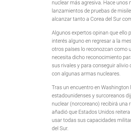
nuclear más agresiva. Hace unos m
lanzamientos de pruebas de misiles
alcanzar tanto a Corea del Sur com
Algunos expertos opinan que ello p
interés alguno en regresar a la m
otros países lo reconozcan como u
necesita dicho reconocimiento pa
sus rivales y para conseguir alivi
con algunas armas nucleares.
Tras un encuentro en Washington 
estadounidenses y surcoreanos di
nuclear (norcoreano) recibirá una 
añadió que Estados Unidos reitera
usar todas sus capacidades militar
del Sur.