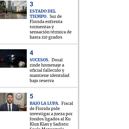
ESTADO DEL
TIEMPO
Sur de
Florida enfrenta
tormentas y
sensación térmica de
hasta 110 grados
SUCESOS
Doral
rinde homenaje a
oficial fallecido y
mantiene identidad
bajo reserva
BAJO LA LUPA
Fiscal
de Florida pide
investigar a jueza por
fondos ligados al Ku
Klux Klan y Sadistic