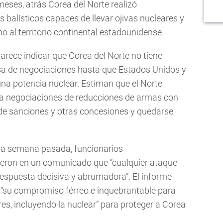
eses, atrás Corea del Norte realizó
 balísticos capaces de llevar ojivas nucleares y
o al territorio continental estadounidense.
arece indicar que Corea del Norte no tiene
esa de negociaciones hasta que Estados Unidos y
na potencia nuclear. Estiman que el Norte
ra negociaciones de reducciones de armas con
o de sanciones y otras concesiones y quedarse
la semana pasada, funcionarios
jeron en un comunicado que “cualquier ataque
respuesta decisiva y abrumadora”. El informe
 “su compromiso férreo e inquebrantable para
es, incluyendo la nuclear” para proteger a Corea