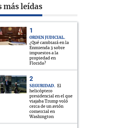
s más leídas
ORDEN JUDICIAL
¿Qué cambiará en la
Enmienda 3 sobre
impuestos a la
propiedad en
Florida?
SEGURIDAD
El
helicóptero
presidencial en el que
viajaba Trump voló
cerca de un avión
comercial en
Washington