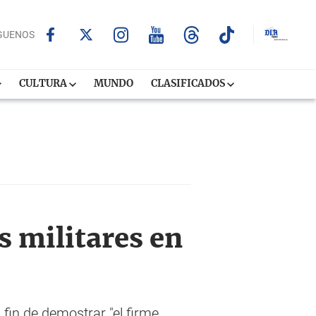
GUENOS
CULTURA
MUNDO
CLASIFICADOS
s militares en
 fin de demostrar "el firme