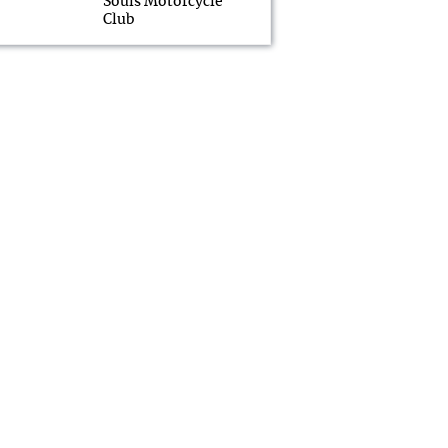
Souls Motorcycle
Club