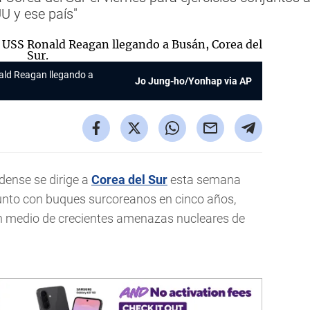
U y ese país"
ald Reagan llegando a
Jo Jung-ho/Yonhap via AP
ense se dirige a
Corea del Sur
esta semana
unto con buques surcoreanos en cinco años,
en medio de crecientes amenazas nucleares de