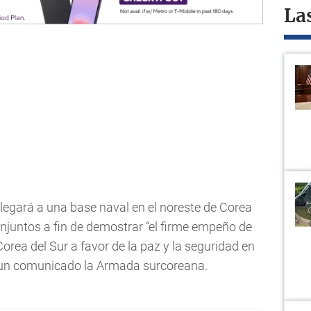
La
llegará a una base naval en el noreste de Corea
conjuntos a fin de demostrar “el firme empeño de
orea del Sur a favor de la paz y la seguridad en
n un comunicado la Armada surcoreana.