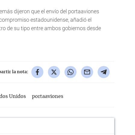
emás dijeron que el envío del portaaviones
l compromiso estadounidense, añadió el
ro de su tipo entre ambos gobiernos desde
rtir la nota:
dos Unidos
portaaviones