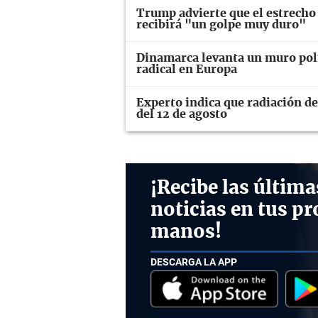
Trump advierte que el estrecho
recibirá "un golpe muy duro"
Dinamarca levanta un muro polí
radical en Europa
Experto indica que radiación del
del 12 de agosto
¡Recibe las última
noticias en tus pr
manos!
DESCARGA LA APP