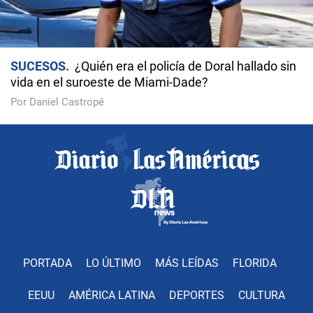
SUCESOS
¿Quién era el policía de Doral hallado sin
vida en el suroeste de Miami-Dade?
Por Daniel Castropé
PORTADA
LO ÚLTIMO
MÁS LEÍDAS
FLORIDA
EEUU
AMÉRICA LATINA
DEPORTES
CULTURA