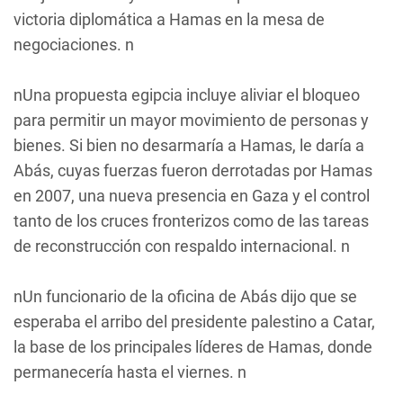
victoria diplomática a Hamas en la mesa de
negociaciones. n
nUna propuesta egipcia incluye aliviar el bloqueo
para permitir un mayor movimiento de personas y
bienes. Si bien no desarmaría a Hamas, le daría a
Abás, cuyas fuerzas fueron derrotadas por Hamas
en 2007, una nueva presencia en Gaza y el control
tanto de los cruces fronterizos como de las tareas
de reconstrucción con respaldo internacional. n
nUn funcionario de la oficina de Abás dijo que se
esperaba el arribo del presidente palestino a Catar,
la base de los principales líderes de Hamas, donde
permanecería hasta el viernes. n