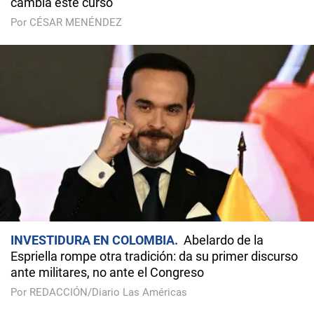
cambia este curso
Por CÉSAR MENÉNDEZ
INVESTIDURA EN COLOMBIA
Abelardo de la
Espriella rompe otra tradición: da su primer discurso
ante militares, no ante el Congreso
Por REDACCIÓN/Diario Las Américas