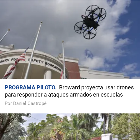
PROGRAMA PILOTO
Broward proyecta usar drones
para responder a ataques armados en escuelas
Por Daniel Castropé