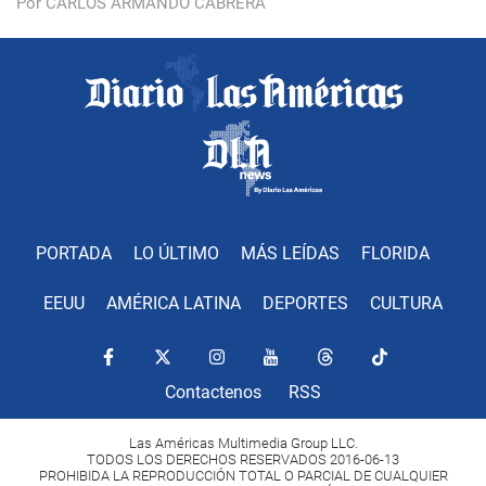
Por CARLOS ARMANDO CABRERA
PORTADA
LO ÚLTIMO
MÁS LEÍDAS
FLORIDA
EEUU
AMÉRICA LATINA
DEPORTES
CULTURA
Contactenos
RSS
Las Américas Multimedia Group LLC.
TODOS LOS DERECHOS RESERVADOS 2016-06-13
PROHIBIDA LA REPRODUCCIÓN TOTAL O PARCIAL DE CUALQUIER