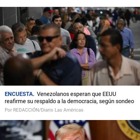
ENCUESTA
Venezolanos esperan que EEUU
reafirme su respaldo a la democracia, según sondeo
Por REDACCIÓN/Diario Las Américas