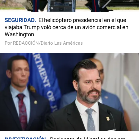
SEGURIDAD
El helicóptero presidencial en el que
viajaba Trump voló cerca de un avión comercial en
Washington
Por REDACCIÓN/Diario Las Américas