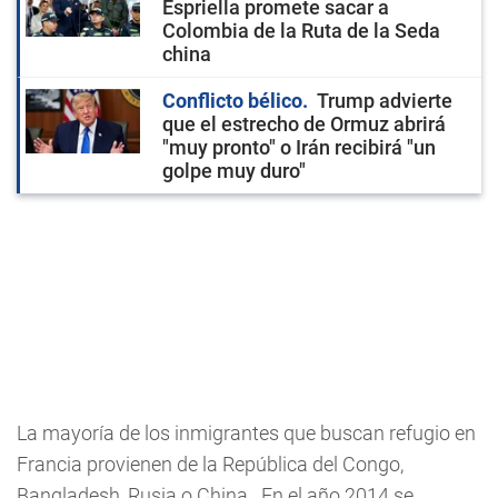
Espriella promete sacar a
Colombia de la Ruta de la Seda
china
Conflicto bélico
Trump advierte
que el estrecho de Ormuz abrirá
"muy pronto" o Irán recibirá "un
golpe muy duro"
La mayoría de los inmigrantes que buscan refugio en
Francia provienen de la República del Congo,
Bangladesh, Rusia o China. En el año 2014 se