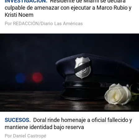
INVESTIGACIÓN
Residente de Miami se declara
culpable de amenazar con ejecutar a Marco Rubio y
Kristi Noem
Por REDACCIÓN/Diario Las Américas
SUCESOS
Doral rinde homenaje a oficial fallecido y
mantiene identidad bajo reserva
Por Daniel Castropé