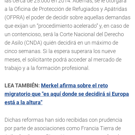
las cerca de 25.000 en 2014. Además, se le otorgará
a la Oficina de Protección de Refugiados y Apátridas
(OFPRA) el poder de decidir sobre aquellas demandas
que exijan un “procedimiento acelerado” y, en caso de
un contencioso, será la Corte Nacional del Derecho
de Asilo (CNDA) quién decidirá en un máximo de
cinco semanas. Si la espera superara los nueve
meses, el solicitante podrá acceder al mercado de
trabajo y a la formación profesional.
LEA TAMBIÉN:
Merkel afirma sobre el reto
migratorio que "es aquí donde se decidirá si Europa
está a la altura"
Dichas reformas han sido recibidas con prudencia
por parte de asociaciones como Francia Tierra de