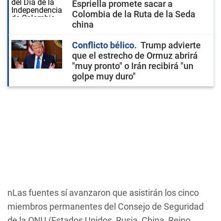
Espriella promete sacar a
Colombia de la Ruta de la Seda
china
Conflicto bélico
Trump advierte
que el estrecho de Ormuz abrirá
"muy pronto" o Irán recibirá "un
golpe muy duro"
nLas fuentes sí avanzaron que asistirán los cinco
miembros permanentes del Consejo de Seguridad
de la ONU (Estados Unidos, Rusia, China, Reino