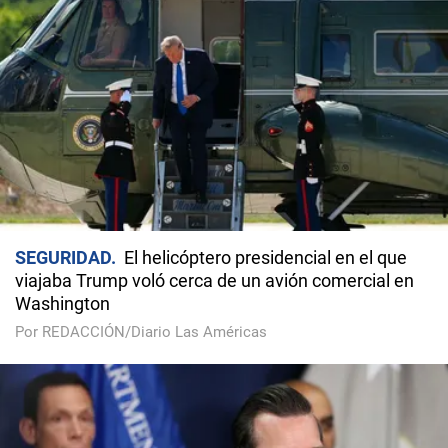
SEGURIDAD
El helicóptero presidencial en el que
viajaba Trump voló cerca de un avión comercial en
Washington
Por REDACCIÓN/Diario Las Américas