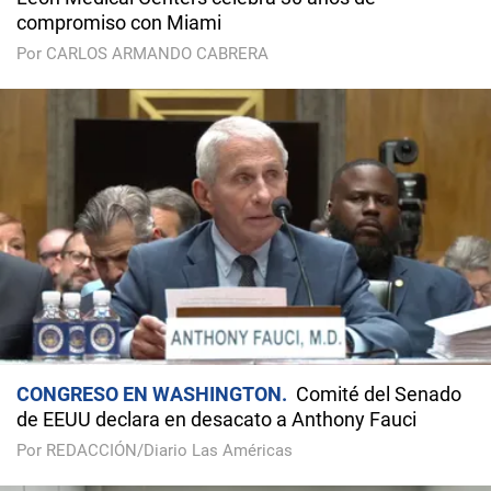
compromiso con Miami
Por CARLOS ARMANDO CABRERA
CONGRESO EN WASHINGTON
Comité del Senado
de EEUU declara en desacato a Anthony Fauci
Por REDACCIÓN/Diario Las Américas