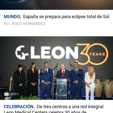
MUNDO
España se prepara para eclipse total de Sol
Por JESÚS HERNÁNDEZ
VIDEO
CELEBRACIÓN
De tres centros a una red integral:
Leon Medical Centers celebra 30 años de