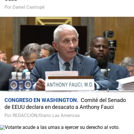
Por Daniel Castropé
CONGRESO EN WASHINGTON
Comité del Senado
de EEUU declara en desacato a Anthony Fauci
Por REDACCIÓN/Diario Las Américas