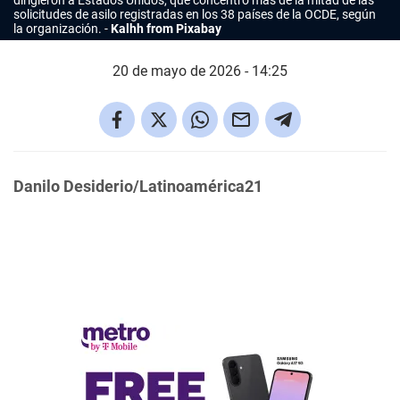
dirigieron a Estados Unidos, que concentró más de la mitad de las
solicitudes de asilo registradas en los 38 países de la OCDE, según
la organización.
Kalhh from Pixabay
20 de mayo de 2026 - 14:25
Danilo Desiderio/Latinoamérica21