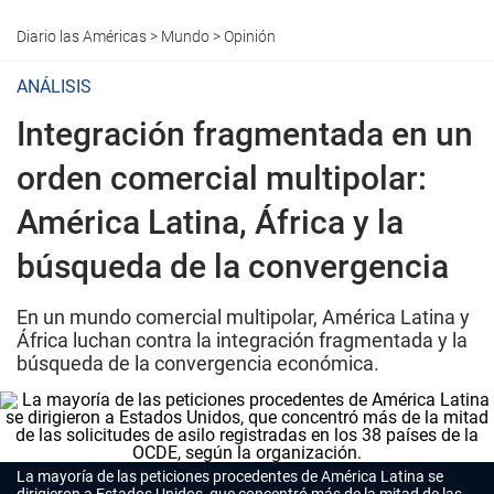
Diario las Américas
>
Mundo
>
Opinión
ANÁLISIS
Integración fragmentada en un
orden comercial multipolar:
América Latina, África y la
búsqueda de la convergencia
En un mundo comercial multipolar, América Latina y
África luchan contra la integración fragmentada y la
búsqueda de la convergencia económica.
La mayoría de las peticiones procedentes de América Latina se