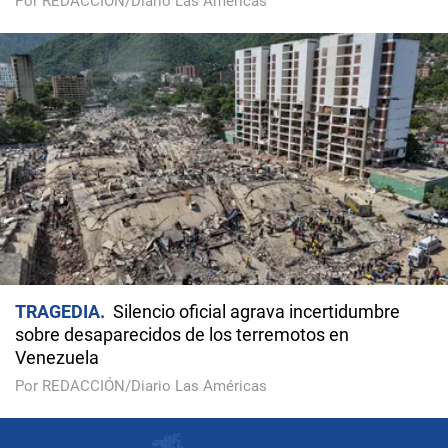
Por REDACCIÓN/Diario Las Américas
TRAGEDIA
Silencio oficial agrava incertidumbre
sobre desaparecidos de los terremotos en
Venezuela
Por REDACCIÓN/Diario Las Américas