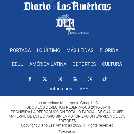
PORTADA
LO ÚLTIMO
MÁS LEÍDAS
FLORIDA
EEUU
AMÉRICA LATINA
DEPORTES
CULTURA
Contactenos
RSS
Las Américas Multimedia Group LLC.
TODOS LOS DERECHOS RESERVADOS 2016-06-13
PROHIBIDA LA REPRODUCCIÓN TOTAL O PARCIAL DE CUALQUIER
MATERIAL DE ESTE DIARIO SIN LA AUTORIZACIÓN EXPRESA DE LOS
EDITORES
Copyright Diario Las Américas 2022. All rights reserved