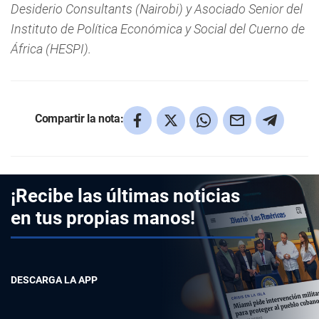
Desiderio Consultants (Nairobi) y Asociado Senior del
Instituto de Política Económica y Social del Cuerno de
África (HESPI).
Compartir la nota:
¡Recibe las últimas noticias
en tus propias manos!
DESCARGA LA APP