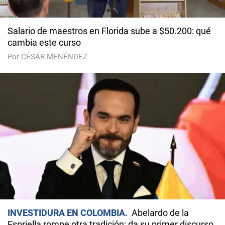
Salario de maestros en Florida sube a $50.200: qué
cambia este curso
Por CÉSAR MENÉNDEZ
INVESTIDURA EN COLOMBIA
Abelardo de la
Espriella rompe otra tradición: da su primer discurso