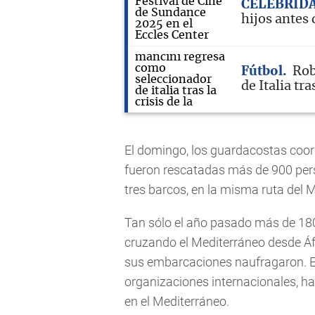
CELEBRID
hijos antes 
Fútbol
Rob
de Italia tra
El domingo, los guardacostas coor
fueron rescatadas más de 900 per
tres barcos, en la misma ruta del M
Tan sólo el año pasado más de 180
cruzando el Mediterráneo desde Áf
sus embarcaciones naufragaron. En
organizaciones internacionales, h
en el Mediterráneo.