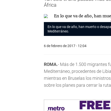
África
En lo que va de año, han muerto o desapa
Mediterráneo.
6 de febrero de 2017 - 12:04
ROMA.
- Más de 1.500 migrantes f
Mediterráneo, procedentes de Libia,
mientras en Bruselas los ministros
sobre los planes para cerrar la ruta