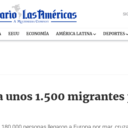
SI
A
EEUU
ECONOMÍA
AMÉRICA LATINA
DEPORTES
a a unos 1.500 migrantes
 180.000 personas llegaron a Europa por mar, cruz