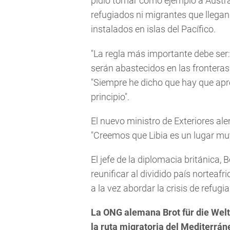
pidió tomar como ejemplo a Austra
refugiados ni migrantes que llega
instalados en islas del Pacífico.
"La regla más importante debe ser
serán abastecidos en las fronteras 
"Siempre he dicho que hay que apre
principio".
El nuevo ministro de Exteriores al
"Creemos que Libia es un lugar muy
El jefe de la diplomacia británica,
reunificar al dividido país norteafr
a la vez abordar la crisis de refugi
La ONG alemana Brot für die Welt 
la ruta migratoria del Mediterrán