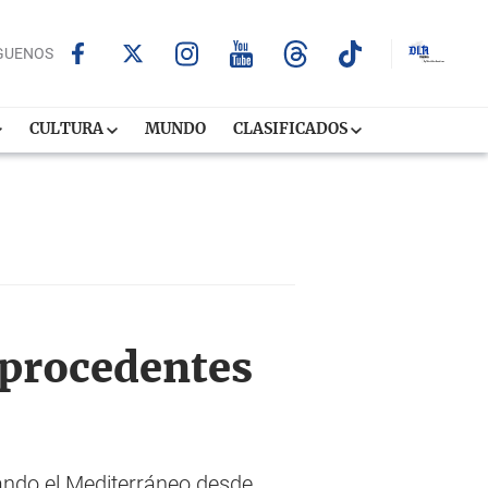
GUENOS
CULTURA
MUNDO
CLASIFICADOS
 procedentes
ando el Mediterráneo desde