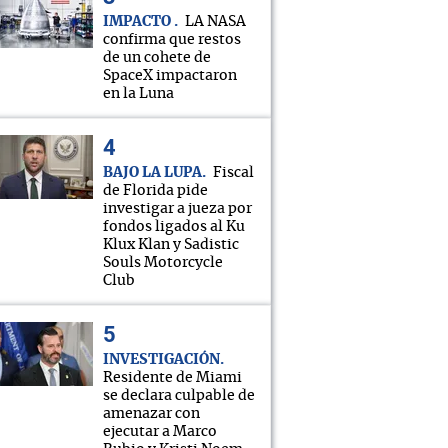
IMPACTO
LA NASA
confirma que restos
de un cohete de
SpaceX impactaron
en la Luna
BAJO LA LUPA
Fiscal
de Florida pide
investigar a jueza por
fondos ligados al Ku
Klux Klan y Sadistic
Souls Motorcycle
Club
INVESTIGACIÓN
Residente de Miami
se declara culpable de
amenazar con
ejecutar a Marco