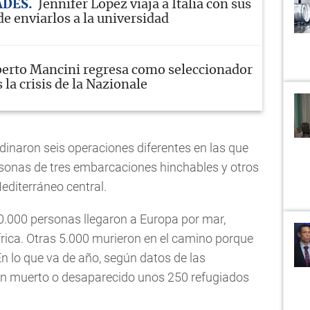
ADES
Jennifer Lopez viaja a Italia con sus
de enviarlos a la universidad
erto Mancini regresa como seleccionador
s la crisis de la Nazionale
dinaron seis operaciones diferentes en las que
sonas de tres embarcaciones hinchables y otros
editerráneo central.
.000 personas llegaron a Europa por mar,
rica. Otras 5.000 murieron en el camino porque
 lo que va de año, según datos de las
an muerto o desaparecido unos 250 refugiados