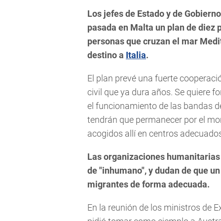
Los jefes de Estado y de Gobiern
pasada en Malta un plan de diez p
personas que cruzan el mar Medit
destino a
Italia
.
El plan prevé una fuerte cooperació
civil que ya dura años. Se quiere f
el funcionamiento de las bandas d
tendrán que permanecer por el mome
acogidos allí en centros adecuado
Las organizaciones humanitarias c
de "inhumano", y dudan de que un
migrantes de forma adecuada.
En la reunión de los ministros de Ex