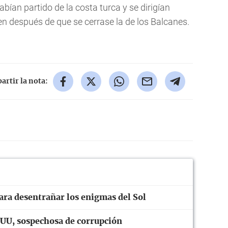
abían partido de la costa turca y se dirigían
en después de que se cerrase la de los Balcanes.
rtir la nota:
ara desentrañar los enigmas del Sol
UU, sospechosa de corrupción