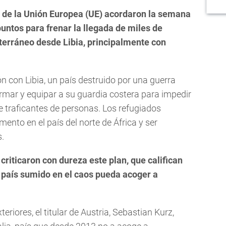
o de la Unión Europea (UE) acordaron la semana
untos para frenar la llegada de miles de
erráneo desde Libia, principalmente con
n con Libia, un país destruido por una guerra
ormar y equipar a su guardia costera para impedir
e traficantes de personas. Los refugiados
nto en el país del norte de África y ser
s.
riticaron con dureza este plan, que califican
 país sumido en el caos pueda acoger a
teriores, el titular de Austria, Sebastian Kurz,