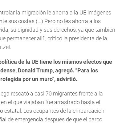
ntrolar la migración le ahorra a la UE imágenes
e sus costas (...) Pero no les ahorra a los
ida, su dignidad y sus derechos, ya que también
e permanecer allí", criticó la presidenta de la
tzel.
olítica de la UE tiene los mismos efectos que
idense, Donald Trump, agregó. "Para los
otegida por un muro", advirtió.
riega rescató a casi 70 migrantes frente a la
en el que viajaban fue arrastrado hasta el
dio estatal. Los ocupantes de la embarcación
ñal de emergencia después de que el barco