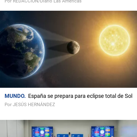
Por REDACCIÓN/Diario Las Américas
MUNDO
España se prepara para eclipse total de Sol
Por JESÚS HERNÁNDEZ