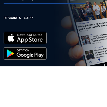
DESCARGA LA APP