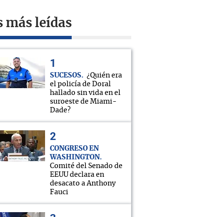
s más leídas
SUCESOS
¿Quién era
el policía de Doral
hallado sin vida en el
suroeste de Miami-
Dade?
CONGRESO EN
WASHINGTON
Comité del Senado de
EEUU declara en
desacato a Anthony
Fauci