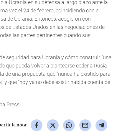
n a Ucrania en su defensa a largo plazo ante la
ima vez el 24 de febrero, coincidiendo con el
rusa de Ucrania. Entonces, acogieron con
uos de Estados Unidos en las negociaciones de
 todas las partes pertinentes cuando sus
 de seguridad para Ucrania y cómo construir "una
o que pueda volver a plantearse ceder a Rusia
ola de una propuesta que "nunca ha existido para
s" y que "hoy ya no debe existir habida cuenta de
pa Press
rtir la nota: