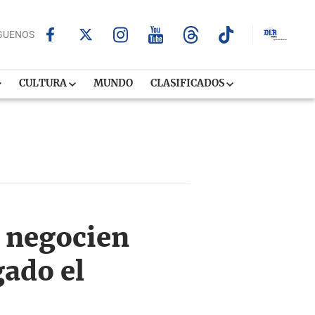
GUENOS
CULTURA
MUNDO
CLASIFICADOS
n negocien
gado el