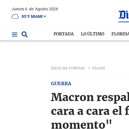
Jueves 6
de
Agosto 2026
85°F MIAMI
PORTADA
LO ÚLTIMO
FLORID
Diario las Américas
>
Mundo
GUERRA
Macron respal
cara a cara el 
momento"