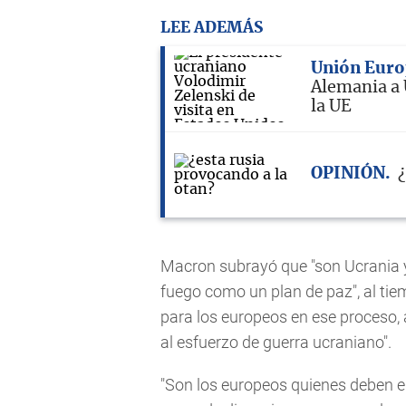
LEE ADEMÁS
Unión Euro
Alemania a 
la UE
OPINIÓN
Macron subrayó que "son Ucrania y
fuego como un plan de paz", al ti
para los europeos en ese proceso, a
al esfuerzo de guerra ucraniano".
"Son los europeos quienes deben 