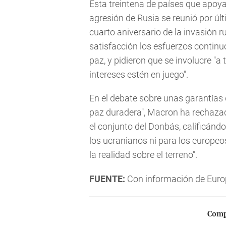
Esta treintena de países que apoya
agresión de Rusia se reunió por últ
cuarto aniversario de la invasión 
satisfacción los esfuerzos contin
paz, y pidieron que se involucre "a
intereses estén en juego".
En el debate sobre unas garantías
paz duradera", Macron ha rechazad
el conjunto del Donbás, calificánd
los ucranianos ni para los europeo
la realidad sobre el terreno".
FUENTE:
Con información de Euro
Compa