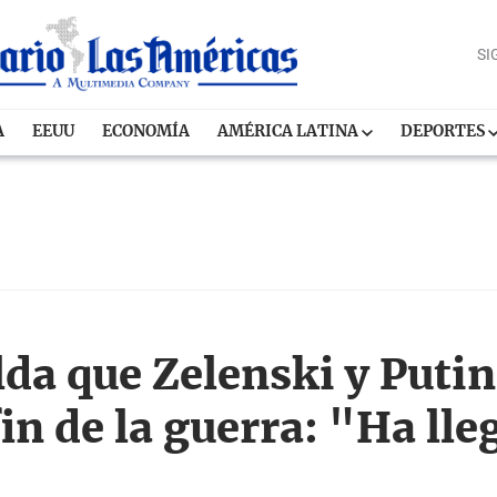
SI
A
EEUU
ECONOMÍA
AMÉRICA LATINA
DEPORTES
da que Zelenski y Puti
fin de la guerra: "Ha lle