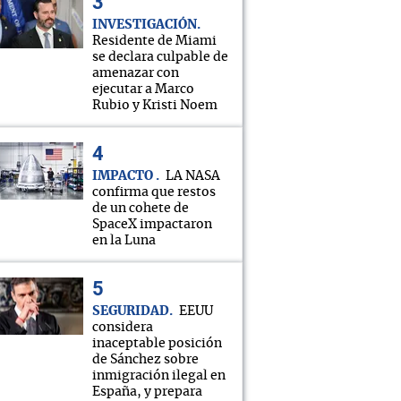
INVESTIGACIÓN
Residente de Miami
se declara culpable de
amenazar con
ejecutar a Marco
Rubio y Kristi Noem
IMPACTO
LA NASA
confirma que restos
de un cohete de
SpaceX impactaron
en la Luna
SEGURIDAD
EEUU
considera
inaceptable posición
de Sánchez sobre
inmigración ilegal en
España, y prepara