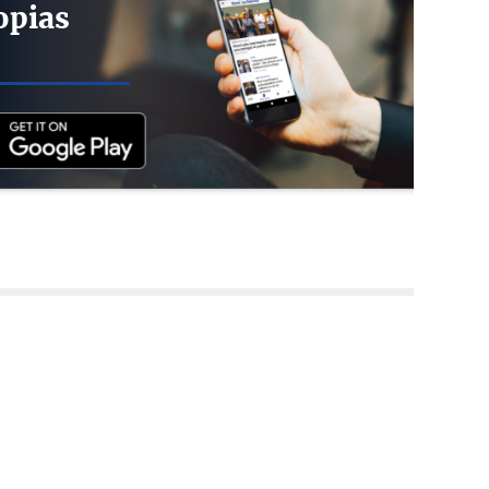
opias