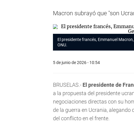
Macron subrayó que "son Ucrani
El presidente francés, Emmanuel Macron, 
ONU.
5 de junio de 2026 - 10:54
BRUSELAS.-
El presidente de Fr
a la propuesta del presidente ucra
negociaciones directas con su homó
de la guerra en Ucrania, alegando 
del conflicto en el frente.