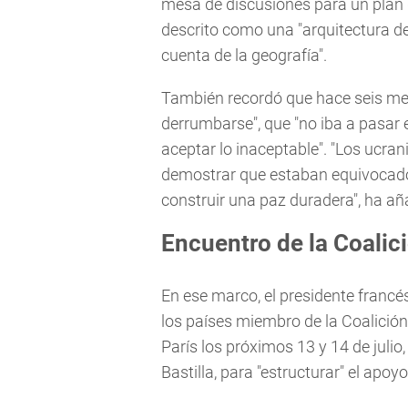
mesa de discusiones para un plan d
descrito como una "arquitectura d
cuenta de la geografía".
También recordó que hace seis me
derrumbarse", que "no iba a pasar e
aceptar lo inaceptable". "Los ucrani
demostrar que estaban equivocado
construir una paz duradera", ha añ
Encuentro de la Coalic
En ese marco, el presidente francé
los países miembro de la Coalición
París los próximos 13 y 14 de julio
Bastilla, para "estructurar" el apoy