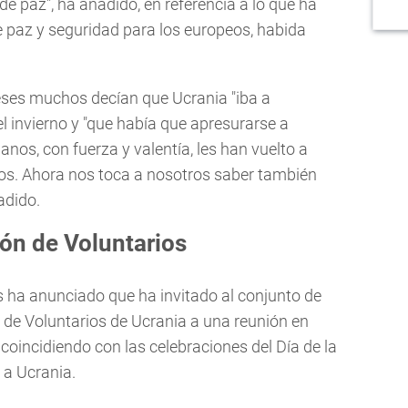
e paz", ha añadido, en referencia a lo que ha
e paz y seguridad para los europeos, habida
ses muchos decían que Ucrania "iba a
l invierno y "que había que apresurarse a
anos, con fuerza y valentía, les han vuelto a
s. Ahora nos toca a nosotros saber también
adido.
ión de Voluntarios
s ha anunciado que ha invitado al conjunto de
 de Voluntarios de Ucrania a una reunión en
, coincidiendo con las celebraciones del Día de la
o a Ucrania.