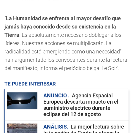
"
La Humanidad se enfrenta al mayor desafío que
jamás haya conocido desde su existencia en la
Tierra
. Es absolutamente necesario doblegar a los
líderes. Nuestras acciones se multiplicarán. La
radicalidad está emergiendo como una necesidad",
han argumentado los convocantes durante la lectura
del manifiesto, informa el periódico belga 'Le Soir'.
TE PUEDE INTERESAR
ANUNCIO
Agencia Espacial
Europea descarta impacto en el
suministro eléctrico durante
eclipse del 12 de agosto
ANÁLISIS
La mejor lectura sobre
la invasión de Ceuta la ofrece la