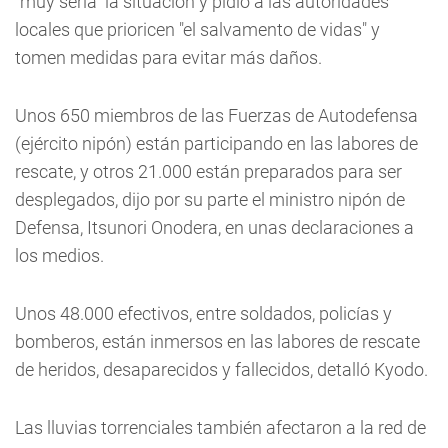
"muy seria" la situación y pidió a las autoridades
locales que prioricen "el salvamento de vidas" y
tomen medidas para evitar más daños.
Unos 650 miembros de las Fuerzas de Autodefensa
(ejército nipón) están participando en las labores de
rescate, y otros 21.000 están preparados para ser
desplegados, dijo por su parte el ministro nipón de
Defensa, Itsunori Onodera, en unas declaraciones a
los medios.
Unos 48.000 efectivos, entre soldados, policías y
bomberos, están inmersos en las labores de rescate
de heridos, desaparecidos y fallecidos, detalló Kyodo.
Las lluvias torrenciales también afectaron a la red de