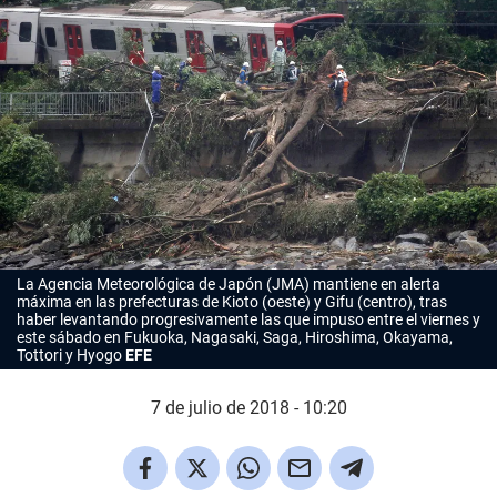
La Agencia Meteorológica de Japón (JMA) mantiene en alerta
máxima en las prefecturas de Kioto (oeste) y Gifu (centro), tras
haber levantando progresivamente las que impuso entre el viernes y
este sábado en Fukuoka, Nagasaki, Saga, Hiroshima, Okayama,
Tottori y Hyogo
EFE
7 de julio de 2018 - 10:20