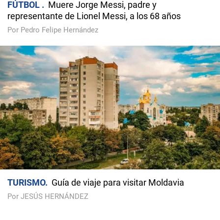
FÚTBOL
Muere Jorge Messi, padre y
representante de Lionel Messi, a los 68 años
Por Pedro Felipe Hernández
TURISMO
Guía de viaje para visitar Moldavia
Por JESÚS HERNÁNDEZ