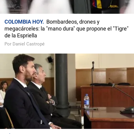
COLOMBIA HOY
Bombardeos, drones y
megacárceles: la "mano dura" que propone el "Tigre"
de la Espriella
Por Daniel Castropé